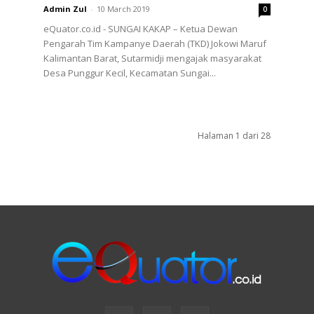
Admin Zul
-
10 March 2019
0
eQuator.co.id - SUNGAI KAKAP – Ketua Dewan
Pengarah Tim Kampanye Daerah (TKD) Jokowi Maruf
Kalimantan Barat, Sutarmidji mengajak masyarakat
Desa Punggur Kecil, Kecamatan Sungai...
Halaman 1 dari 28