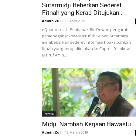
Sutarmidji Beberkan Sederet
Fitnah yang Kerap Ditujukan...
Admin Zul
-
13 April 2019
eQuator.co.id - Pontianak-Rk. Dewan pengarah
pemenagan Jokowi-Ma'ruf di Kalbar, Sutarmidji
membeberkan sederet informasi hoaks bahkan
fitnah yang kerap ditujukan ke Capres 01 Jokowi-
Ma'ruf Amin...
Pemilu
Midji: Nambah Kerjaan Bawaslu
Admin Zul
-
18 March 2019