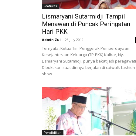
Features
Lismaryani Sutarmidji Tampil
Menawan di Puncak Peringatan
Hari PKK
Admin Zul
-
28 July 2019
Ternyata, Ketua Tim Penggerak Pemberdayaan
Kesejahteraan Keluarga (TP-PKK) Kalbar, Ny.
Lismaryani Sutarmidji, punya bakat jadi peragawati
Dibuktikan saat dirinya berjalan di catwalk fashion
show...
Pendidikan