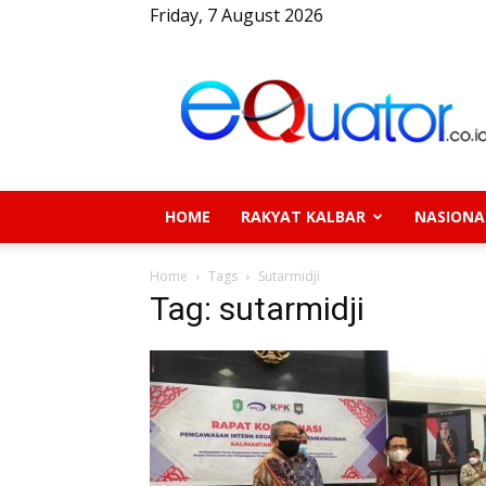
Friday, 7 August 2026
eQuator.co.id
HOME
RAKYAT KALBAR
NASIONA
Home
Tags
Sutarmidji
Tag: sutarmidji