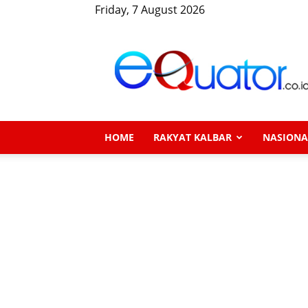
Friday, 7 August 2026
eQuator.co.id
HOME
RAKYAT KALBAR
NASIONA