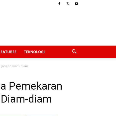
FEATURES
TEKNOLOGI
a Jangan Diam-diam
tia Pemekaran
 Diam-diam