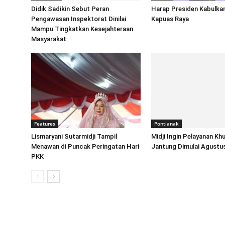
Didik Sadikin Sebut Peran
Harap Presiden Kabulkan
Pengawasan Inspektorat Dinilai
Kapuas Raya
Mampu Tingkatkan Kesejahteraan
Masyarakat
Features
Pontianak
Lismaryani Sutarmidji Tampil
Midji Ingin Pelayanan Kh
Menawan di Puncak Peringatan Hari
Jantung Dimulai Agustu
PKK