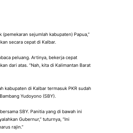
 (pemekaran sejumlah kabupaten) Papua,”
kan secara cepat di Kalbar.
baca peluang. Artinya, bekerja cepat
 dari atas. “Nah, kita di Kalimantan Barat
h kabupaten di Kalbar termasuk PKR sudah
lo Bambang Yudoyono (SBY).
ersama SBY. Panitia yang di bawah ini
yalahkan Gubernur,” tuturnya, “Ini
rus rajin.”