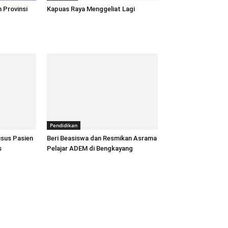
 Provinsi
Kapuas Raya Menggeliat Lagi
Pendidikan
usus Pasien
Beri Beasiswa dan Resmikan Asrama
s
Pelajar ADEM di Bengkayang