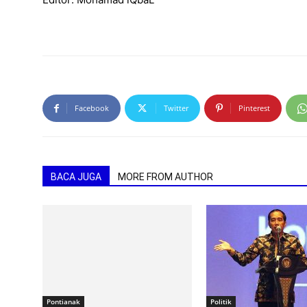
Facebook
Twitter
Pinterest
BACA JUGA
MORE FROM AUTHOR
Pontianak
Politik