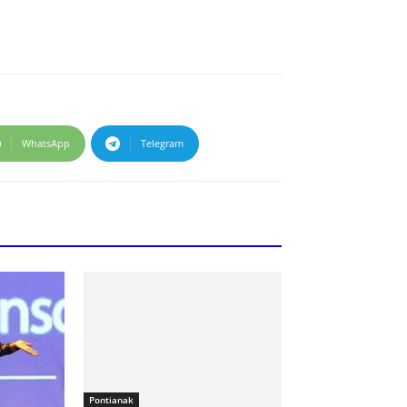
WhatsApp
Telegram
Pontianak