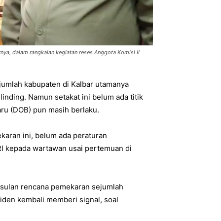
nya, dalam rangkaian kegiatan reses Anggota Komisi II
umlah kabupaten di Kalbar utamanya
nding. Namun setakat ini belum ada titik
aru (DOB) pun masih berlaku.
ekaran ini, belum ada peraturan
 RI kepada wartawan usai pertemuan di
usulan rencana pemekaran sejumlah
iden kembali memberi signal, soal