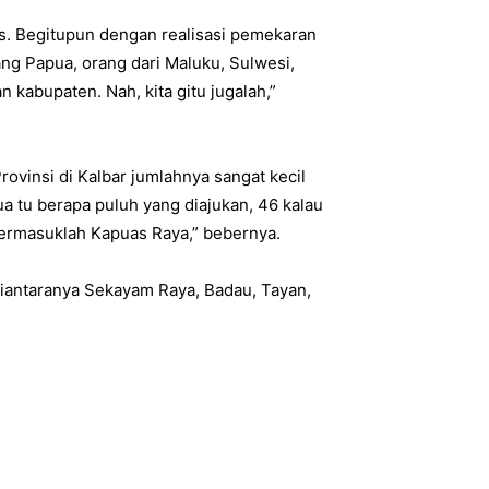
. Begitupun dengan realisasi pemekaran
ang Papua, orang dari Maluku, Sulwesi,
 kabupaten. Nah, kita gitu jugalah,”
ovinsi di Kalbar jumlahnya sangat kecil
 tu berapa puluh yang diajukan, 46 kalau
 Termasuklah Kapuas Raya,” bebernya.
iantaranya Sekayam Raya, Badau, Tayan,