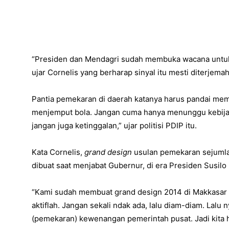
“Presiden dan Mendagri sudah membuka wacana untuk
ujar Cornelis yang berharap sinyal itu mesti diterjemah
Pantia pemekaran di daerah katanya harus pandai mem
menjemput bola. Jangan cuma hanya menunggu kebijakan
jangan juga ketinggalan,” ujar politisi PDIP itu.
Kata Cornelis,
grand design
usulan pemekaran sejumla
dibuat saat menjabat Gubernur, di era Presiden Susi
“Kami sudah membuat grand design 2014 di Makkasar b
aktiflah. Jangan sekali ndak ada, lalu diam-diam. Lalu n
(pemekaran) kewenangan pemerintah pusat. Jadi kita ha