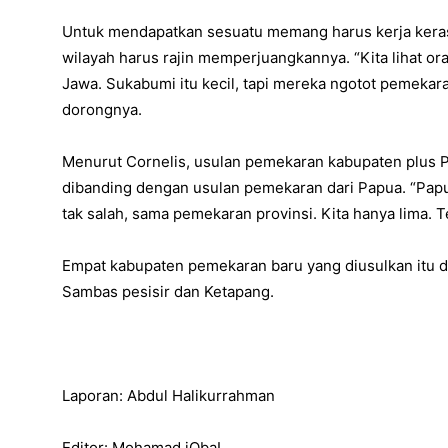
Untuk mendapatkan sesuatu memang harus kerja keras
wilayah harus rajin memperjuangkannya. “Kita lihat or
Jawa. Sukabumi itu kecil, tapi mereka ngotot pemekaran
dorongnya.
Menurut Cornelis, usulan pemekaran kabupaten plus Pr
dibanding dengan usulan pemekaran dari Papua. “Papua
tak salah, sama pemekaran provinsi. Kita hanya lima.
Empat kabupaten pemekaran baru yang diusulkan itu d
Sambas pesisir dan Ketapang.
Laporan: Abdul Halikurrahman
Editor: Mohamad iQbaL