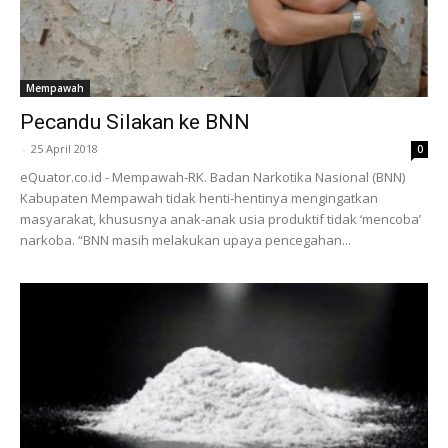
Mempawah
Pecandu Silakan ke BNN
-
25 April 2018
0
eQuator.co.id - Mempawah-RK. Badan Narkotika Nasional (BNN)
Kabupaten Mempawah tidak henti-hentinya mengingatkan
masyarakat, khususnya anak-anak usia produktif tidak ‘mencoba’
narkoba. “BNN masih melakukan upaya pencegahan...