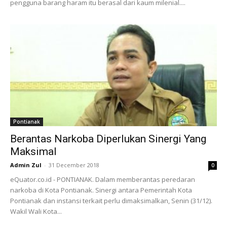
pengguna barang haram itu berasal dari kaum milenial....
Pontianak
Berantas Narkoba Diperlukan Sinergi Yang
Maksimal
Admin Zul
-
31 December 2018
0
eQuator.co.id - PONTIANAK. Dalam memberantas peredaran
narkoba di Kota Pontianak. Sinergi antara Pemerintah Kota
Pontianak dan instansi terkait perlu dimaksimalkan, Senin (31/12).
Wakil Wali Kota...