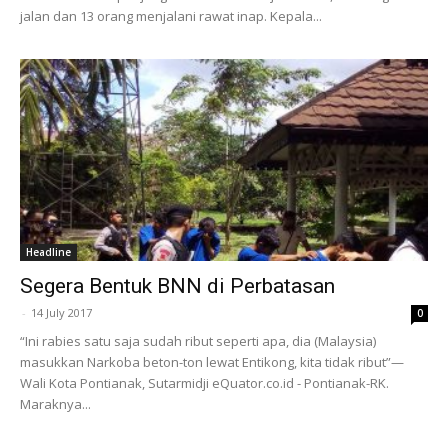
jalan dan 13 orang menjalani rawat inap. Kepala...
Headline
Segera Bentuk BNN di Perbatasan
-
14 July 2017
0
“Ini rabies satu saja sudah ribut seperti apa, dia (Malaysia)
masukkan Narkoba beton-ton lewat Entikong, kita tidak ribut”—
Wali Kota Pontianak, Sutarmidji eQuator.co.id - Pontianak-RK.
Maraknya...