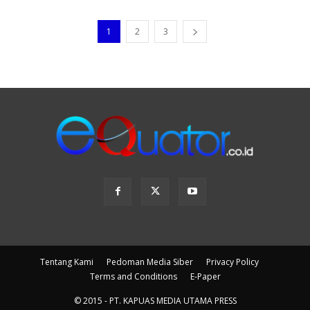
1
2
3
Tentang Kami
Pedoman Media Siber
Privacy Policy
Terms and Conditions
E-Paper
© 2015 - PT. KAPUAS MEDIA UTAMA PRESS