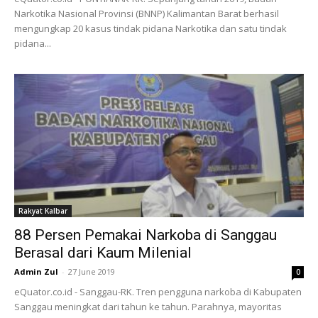
Narkotika Nasional Provinsi (BNNP) Kalimantan Barat berhasil
mengungkap 20 kasus tindak pidana Narkotika dan satu tindak
pidana...
Rakyat Kalbar
88 Persen Pemakai Narkoba di Sanggau
Berasal dari Kaum Milenial
Admin Zul
-
27 June 2019
0
eQuator.co.id - Sanggau-RK. Tren pengguna narkoba di Kabupaten
Sanggau meningkat dari tahun ke tahun. Parahnya, mayoritas