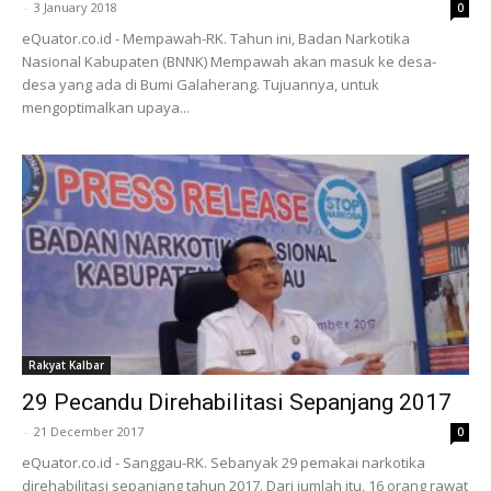
-
3 January 2018
0
eQuator.co.id - Mempawah-RK. Tahun ini, Badan Narkotika
Nasional Kabupaten (BNNK) Mempawah akan masuk ke desa-
desa yang ada di Bumi Galaherang. Tujuannya, untuk
mengoptimalkan upaya...
Rakyat Kalbar
29 Pecandu Direhabilitasi Sepanjang 2017
-
21 December 2017
0
eQuator.co.id - Sanggau-RK. Sebanyak 29 pemakai narkotika
direhabilitasi sepanjang tahun 2017. Dari jumlah itu, 16 orang rawat