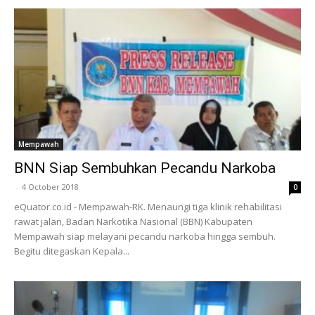
Mempawah
BNN Siap Sembuhkan Pecandu Narkoba
-
4 October 2018
0
eQuator.co.id - Mempawah-RK. Menaungi tiga klinik rehabilitasi
rawat jalan, Badan Narkotika Nasional (BBN) Kabupaten
Mempawah siap melayani pecandu narkoba hingga sembuh.
Begitu ditegaskan Kepala...