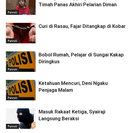
Timah Panas Akhiri Pelarian Diman
Patroli
Curi di Rasau, Fajar Ditangkap di Kobar
Patroli
Bobol Rumah, Pelajar di Sungai Kakap
Diringkus
Patroli
Ketahuan Mencuri, Deni Ngaku
Penjaga Malam
Patroli
Masuk Rakaat Ketiga, Syairaji
Langsung Beraksi
Patroli