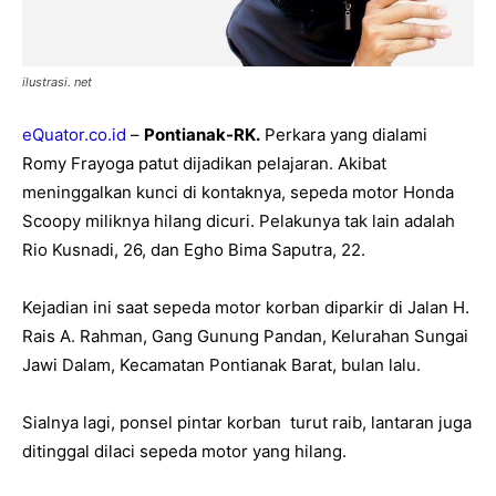
ilustrasi. net
eQuator.co.id
–
Pontianak-RK.
Perkara yang dialami
Romy Frayoga patut dijadikan pelajaran. Akibat
meninggalkan kunci di kontaknya, sepeda motor Honda
Scoopy miliknya hilang dicuri. Pelakunya tak lain adalah
Rio Kusnadi, 26, dan Egho Bima Saputra, 22.
Kejadian ini saat sepeda motor korban diparkir di Jalan H.
Rais A. Rahman, Gang Gunung Pandan, Kelurahan Sungai
Jawi Dalam, Kecamatan Pontianak Barat, bulan lalu.
Sialnya lagi, ponsel pintar korban turut raib, lantaran juga
ditinggal dilaci sepeda motor yang hilang.