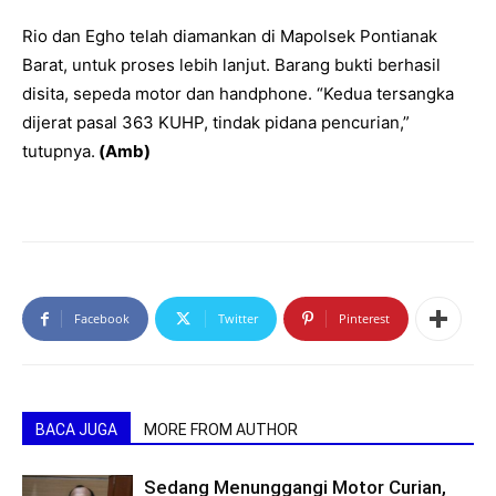
Rio dan Egho telah diamankan di Mapolsek Pontianak
Barat, untuk proses lebih lanjut. Barang bukti berhasil
disita, sepeda motor dan handphone. “Kedua tersangka
dijerat pasal 363 KUHP, tindak pidana pencurian,”
tutupnya.
(Amb)
Facebook
Twitter
Pinterest
BACA JUGA
MORE FROM AUTHOR
Sedang Menunggangi Motor Curian,