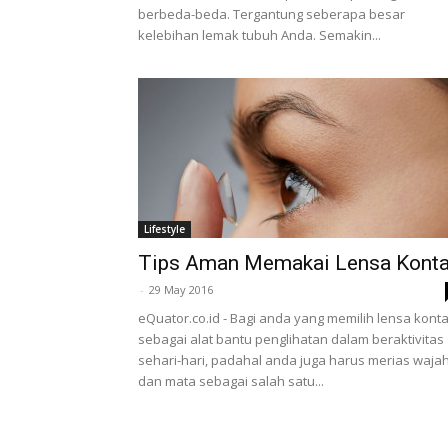
berbeda-beda. Tergantung seberapa besar
kelebihan lemak tubuh Anda. Semakin...
Lifestyle
Tips Aman Memakai Lensa Kont
-
29 May 2016
eQuator.co.id - Bagi anda yang memilih lensa kont
sebagai alat bantu penglihatan dalam beraktivitas
sehari-hari, padahal anda juga harus merias waja
dan mata sebagai salah satu...