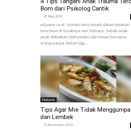
4 Tips Tangani Anak Trauma Tero
Bom dari Psikolog Cantik
-
20 May 2018
eQuator.co.id - Kondisi miris terjadi dalam ledakan
teror bom di Surabaya dan Sidoarjo. Sebab anak-
anak dilibatkan oleh pelaku dan tewas bersama
orang tuanya. Belum lagi,...
Features
Tips Agar Mie Tidak Menggumpa
dan Lembek
-
13 November 2016