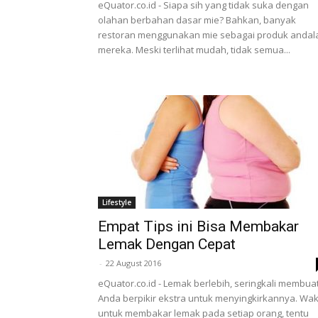
eQuator.co.id - Siapa sih yang tidak suka dengan
olahan berbahan dasar mie? Bahkan, banyak
restoran menggunakan mie sebagai produk andal
mereka. Meski terlihat mudah, tidak semua...
Lifestyle
Empat Tips ini Bisa Membakar
Lemak Dengan Cepat
-
22 August 2016
eQuator.co.id - Lemak berlebih, seringkali membua
Anda berpikir ekstra untuk menyingkirkannya. Wa
untuk membakar lemak pada setiap orang, tentu