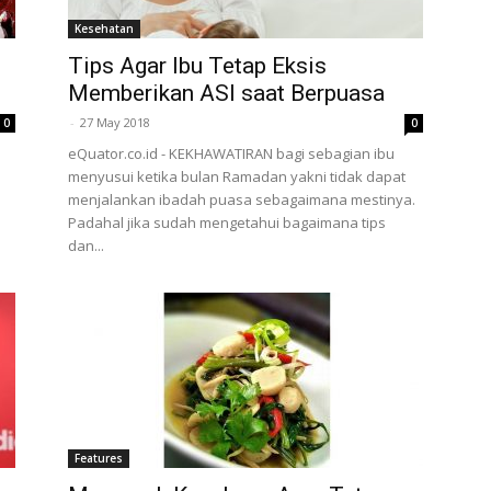
Kesehatan
Tips Agar Ibu Tetap Eksis
Memberikan ASI saat Berpuasa
-
27 May 2018
0
0
eQuator.co.id - KEKHAWATIRAN bagi sebagian ibu
menyusui ketika bulan Ramadan yakni tidak dapat
menjalankan ibadah puasa sebagaimana mestinya.
Padahal jika sudah mengetahui bagaimana tips
dan...
Features