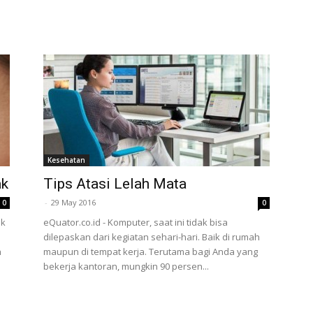
Kesehatan
ak
Tips Atasi Lelah Mata
-
29 May 2016
0
0
ak
eQuator.co.id - Komputer, saat ini tidak bisa
dilepaskan dari kegiatan sehari-hari. Baik di rumah
h
maupun di tempat kerja. Terutama bagi Anda yang
bekerja kantoran, mungkin 90 persen...