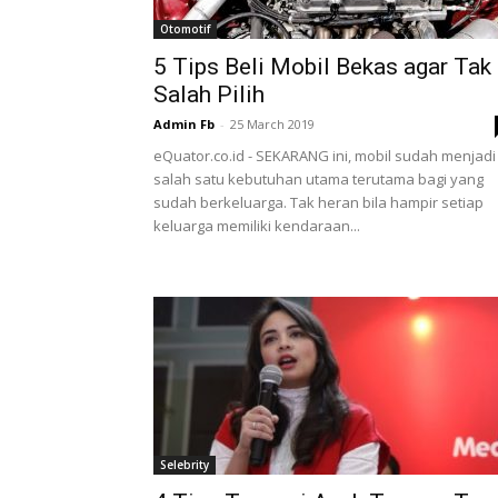
Otomotif
5 Tips Beli Mobil Bekas agar Tak
Salah Pilih
Admin Fb
-
25 March 2019
eQuator.co.id - SEKARANG ini, mobil sudah menjadi
salah satu kebutuhan utama terutama bagi yang
sudah berkeluarga. Tak heran bila hampir setiap
keluarga memiliki kendaraan...
Selebrity