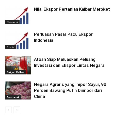
Nilai Ekspor Pertanian Kalbar Meroket
Ekonomi
Perluasan Pasar Pacu Ekspor
Indonesia
Bisnis
Atbah Siap Meluaskan Peluang
Investasi dan Ekspor Lintas Negara
Rakyat Kalbar
Negara Agraris yang Impor Sayur, 90
Persen Bawang Putih Diimpor dari
China
Pontianak