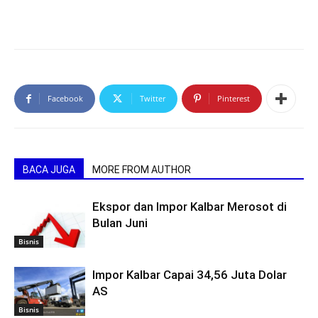
Facebook
Twitter
Pinterest
BACA JUGA
MORE FROM AUTHOR
Ekspor dan Impor Kalbar Merosot di
Bulan Juni
Bisnis
Impor Kalbar Capai 34,56 Juta Dolar
AS
Bisnis