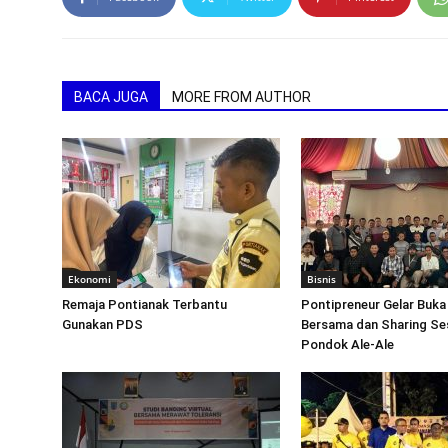
BACA JUGA
MORE FROM AUTHOR
Ekonomi
Bisnis
Remaja Pontianak Terbantu
Pontipreneur Gelar Buka
Gunakan PDS
Bersama dan Sharing Ses
Pondok Ale-Ale