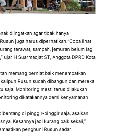
anak diingatkan agar tidak hanya
usun juga harus diperhatikan.“Coba lihat
urang terawat, sampah, jemuran belum lagi
at,” ujar H Suarmadjat ST, Anggota DPRD Kota
rintah memang berniat baik menempatkan
kalipun Rusun sudah dibangun dan mereka
u saja. Monitoring mesti terus dilakukan
onitoring dikatakannya demi kenyamanan
dibentang di pinggir-pinggir saja, asalkan
snya. Kesannya jadi kurang baik sekali,”
emastikan penghuni Rusun sadar