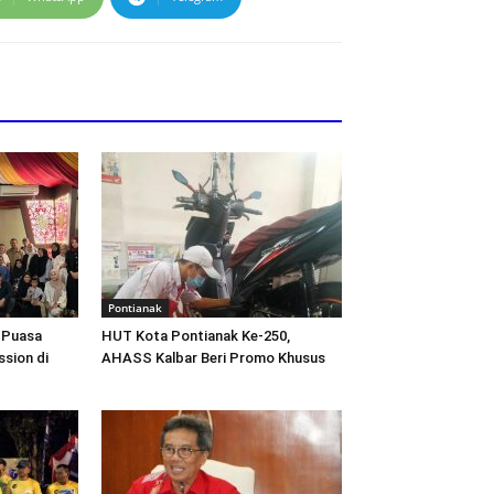
Pontianak
 Puasa
HUT Kota Pontianak Ke-250,
sion di
AHASS Kalbar Beri Promo Khusus