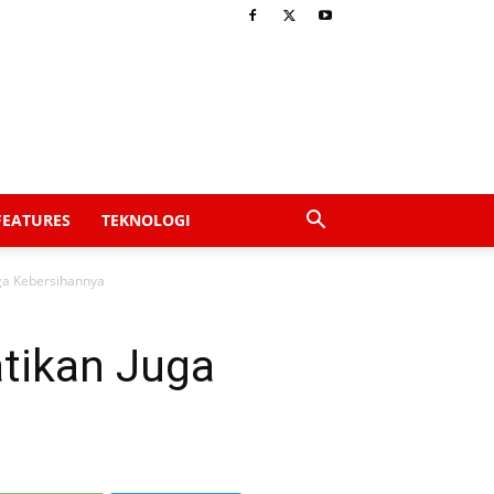
FEATURES
TEKNOLOGI
ga Kebersihannya
tikan Juga