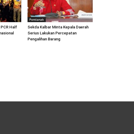
Pontianak
 PCR Half
Sekda Kalbar Minta Kepala Daerah
nasional
Serius Lakukan Percepatan
Pengalihan Barang