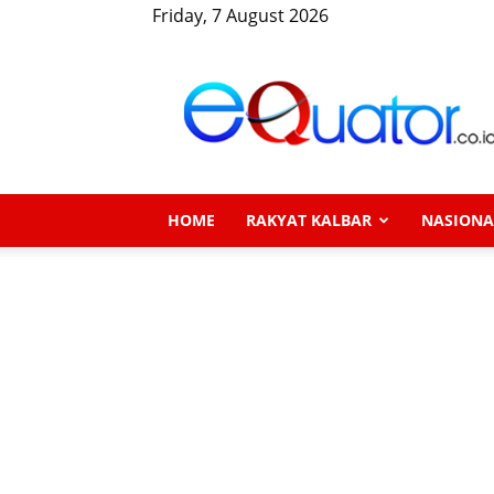
Friday, 7 August 2026
eQuator.co.id
HOME
RAKYAT KALBAR
NASIONA