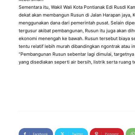
Sementara itu, Wakil Wali Kota Pontianak Edi Rusdi K
dekat akan membangun Rusun di Jalan Harapan jaya, 
menggunakan dana dari pemerintah pusat. Selain dip
tergusur akibat pembangunan, Rusun itu juga akan dih
ekonomi menengah ke bawah. Rusun tersebut biaya se
tentu relatif lebih murah dibandingkan ngontrak atau i
“Pembangunan Rusun sebentar lagi dimulai, targetnya 
yang disediakan seperti air bersih, listrik serta ruang 
Facebook
Twitter
Pinterest