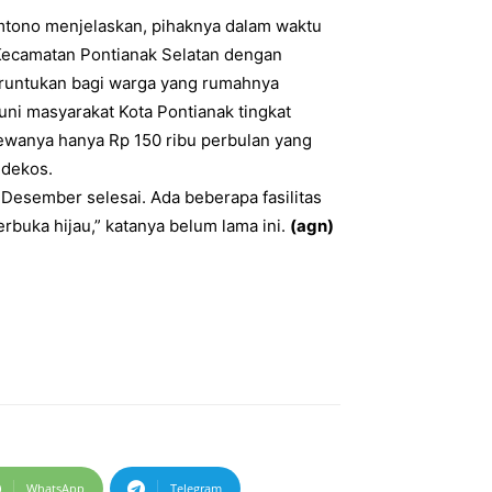
amtono menjelaskan, pihaknya dalam waktu
Kecamatan Pontianak Selatan dengan
eruntukan bagi warga yang rumahnya
uni masyarakat Kota Pontianak tingkat
wanya hanya Rp 150 ribu perbulan yang
ndekos.
Desember selesai. Ada beberapa fasilitas
terbuka hijau,” katanya belum lama ini.
(agn)
WhatsApp
Telegram