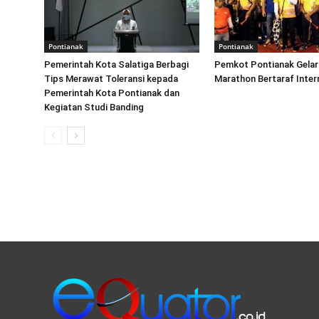
Pontianak
Pontianak
Pemerintah Kota Salatiga Berbagi
Pemkot Pontianak Gelar
Tips Merawat Toleransi kepada
Marathon Bertaraf Inter
Pemerintah Kota Pontianak dan
Kegiatan Studi Banding