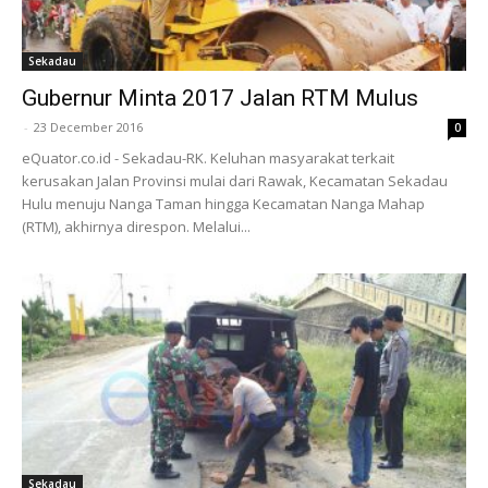
Sekadau
Gubernur Minta 2017 Jalan RTM Mulus
-
23 December 2016
0
eQuator.co.id - Sekadau-RK. Keluhan masyarakat terkait
kerusakan Jalan Provinsi mulai dari Rawak, Kecamatan Sekadau
Hulu menuju Nanga Taman hingga Kecamatan Nanga Mahap
(RTM), akhirnya direspon. Melalui...
Sekadau