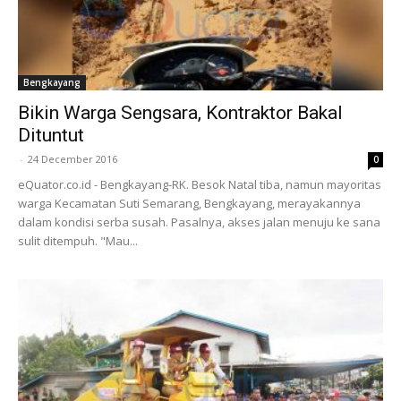
Bengkayang
Bikin Warga Sengsara, Kontraktor Bakal
Dituntut
-
24 December 2016
0
eQuator.co.id - Bengkayang-RK. Besok Natal tiba, namun mayoritas
warga Kecamatan Suti Semarang, Bengkayang, merayakannya
dalam kondisi serba susah. Pasalnya, akses jalan menuju ke sana
sulit ditempuh. "Mau...