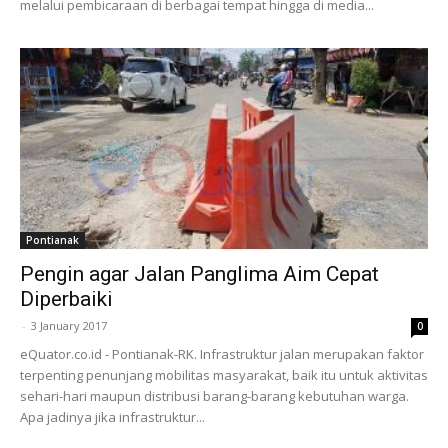
melalui pembicaraan di berbagai tempat hingga di media...
Pontianak
Pengin agar Jalan Panglima Aim Cepat
Diperbaiki
-
3 January 2017
0
eQuator.co.id - Pontianak-RK. Infrastruktur jalan merupakan faktor
terpenting penunjang mobilitas masyarakat, baik itu untuk aktivitas
sehari-hari maupun distribusi barang-barang kebutuhan warga.
Apa jadinya jika infrastruktur...