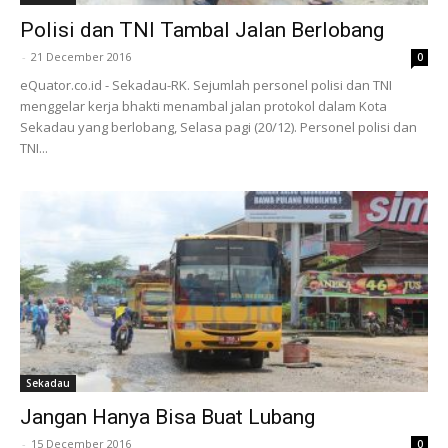
Polisi dan TNI Tambal Jalan Berlobang
-
21 December 2016
0
eQuator.co.id - Sekadau-RK. Sejumlah personel polisi dan TNI
menggelar kerja bhakti menambal jalan protokol dalam Kota
Sekadau yang berlobang, Selasa pagi (20/12). Personel polisi dan
TNI...
Sekadau
Jangan Hanya Bisa Buat Lubang
-
15 December 2016
0