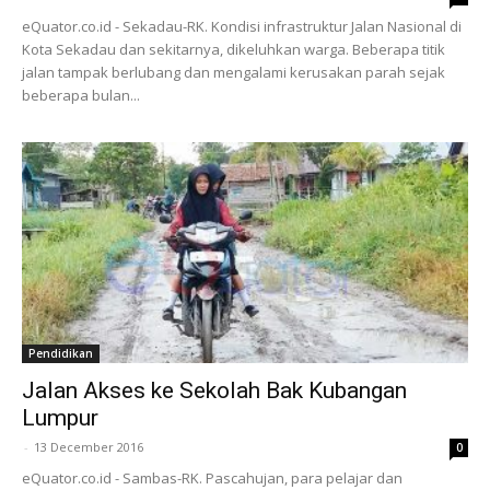
eQuator.co.id - Sekadau-RK. Kondisi infrastruktur Jalan Nasional di
Kota Sekadau dan sekitarnya, dikeluhkan warga. Beberapa titik
jalan tampak berlubang dan mengalami kerusakan parah sejak
beberapa bulan...
Pendidikan
Jalan Akses ke Sekolah Bak Kubangan
Lumpur
-
13 December 2016
0
eQuator.co.id - Sambas-RK. Pascahujan, para pelajar dan