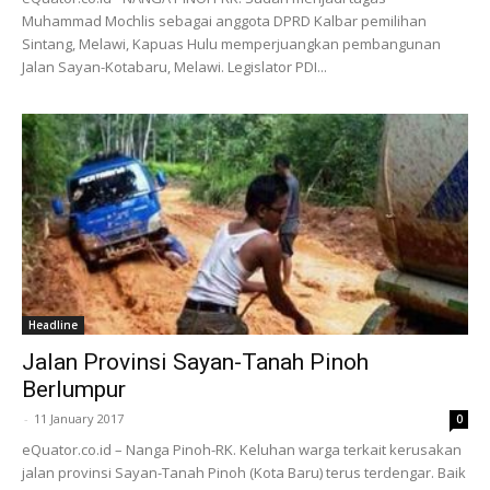
Muhammad Mochlis sebagai anggota DPRD Kalbar pemilihan
Sintang, Melawi, Kapuas Hulu memperjuangkan pembangunan
Jalan Sayan-Kotabaru, Melawi. Legislator PDI...
Headline
Jalan Provinsi Sayan-Tanah Pinoh
Berlumpur
-
11 January 2017
0
eQuator.co.id – Nanga Pinoh-RK. Keluhan warga terkait kerusakan
jalan provinsi Sayan-Tanah Pinoh (Kota Baru) terus terdengar. Baik