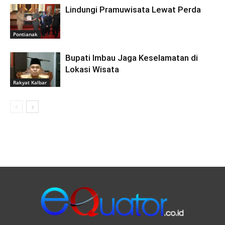
Lindungi Pramuwisata Lewat Perda
Pontianak
Bupati Imbau Jaga Keselamatan di
Lokasi Wisata
Rakyat Kalbar