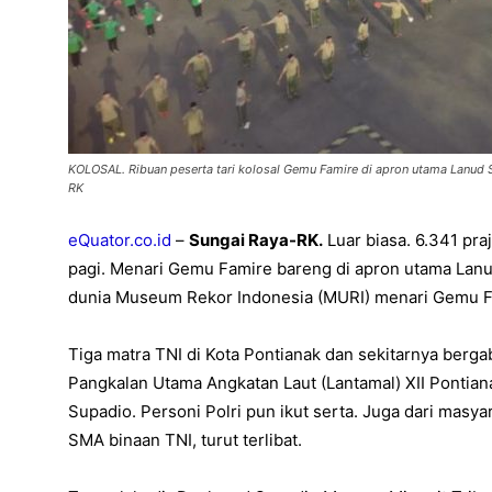
KOLOSAL. Ribuan peserta tari kolosal Gemu Famire di apron utama Lanud S
RK
eQuator.co.id
–
Sungai Raya-RK.
Luar biasa. 6.341 pra
pagi. Menari Gemu Famire bareng di apron utama Lanu
dunia Museum Rekor Indonesia (MURI) menari Gemu F
Tiga matra TNI di Kota Pontianak dan sekitarnya berg
Pangkalan Utama Angkatan Laut (Lantamal) XII Pontian
Supadio. Personi Polri pun ikut serta. Juga dari mas
SMA binaan TNI, turut terlibat.