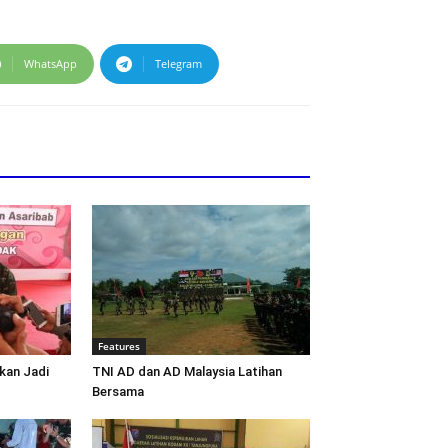
WhatsApp
Telegram
Features
kan Jadi
TNI AD dan AD Malaysia Latihan
Bersama