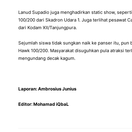
Lanud Supadio juga menghadirkan static show, seperti
100/200 dari Skadron Udara 1. Juga terlihat pesawat C
dari Kodam XII/Tanjungpura.
Sejumlah siswa tidak sungkan naik ke panser itu, pun
Hawk 100/200. Masyarakat disuguhkan pula atraksi te
mengundang decak kagum.
Laporan: Ambrosius Junius
Editor: Mohamad iQbaL