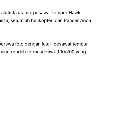
 alutista utama: pesawat tempur Hawk
assa, sejumlah helikopter, dan Panser Anoa
 berswa foto dengan latar pesawat tempur
rbang rendah formasi Hawk 100/200 yang