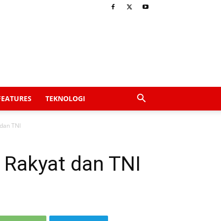
FEATURES
TEKNOLOGI
 dan TNI
 Rakyat dan TNI