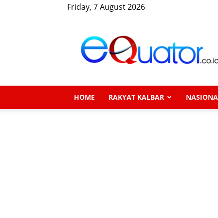
Friday, 7 August 2026
eQuator.co.id
HOME
RAKYAT KALBAR
NASIONA