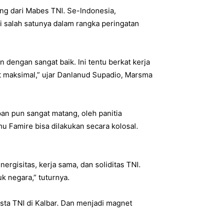
ng dari Mabes TNI. Se-Indonesia,
ni salah satunya dalam rangka peringatan
n dengan sangat baik. Ini tentu berkat kerja
t maksimal,” ujar Danlanud Supadio, Marsma
an pun sangat matang, oleh panitia
mu Famire bisa dilakukan secara kolosal.
ergisitas, kerja sama, dan soliditas TNI.
k negara,” tuturnya.
sta TNI di Kalbar. Dan menjadi magnet