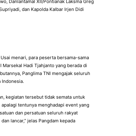
wo, Danlantamal XII/Pontianak Laksma Greg
riyadi, dan Kapolda Kalbar Irjen Didi
. Usai menari, para peserta bersama-sama
Marsekal Hadi Tjahjanto yang berada di
mbutannya, Panglima TNI mengajak seluruh
 Indonesia.
, kegiatan tersebut tidak semata untuk
 apalagi tentunya menghadapi event yang
esatuan dan persatuan seluruh rakyat
 dan lancar,” jelas Pangdam kepada