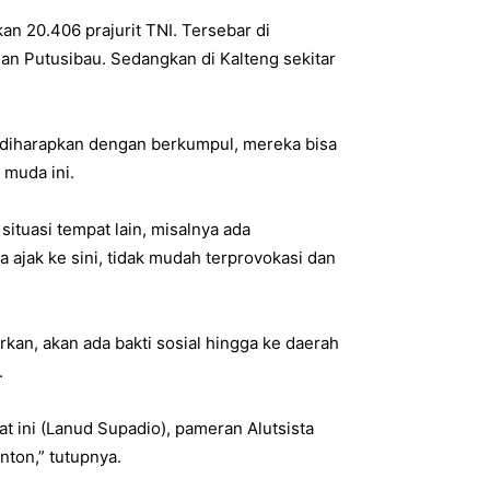
an 20.406 prajurit TNI. Tersebar di
an Putusibau. Sedangkan di Kalteng sekitar
 diharapkan dengan berkumpul, mereka bisa
 muda ini.
ituasi tempat lain, misalnya ada
a ajak ke sini, tidak mudah terprovokasi dan
an, akan ada bakti sosial hingga ke daerah
.
t ini (Lanud Supadio), pameran Alutsista
nton,” tutupnya.