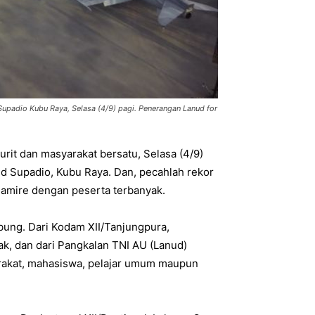
upadio Kubu Raya, Selasa (4/9) pagi. Penerangan Lanud for
jurit dan masyarakat bersatu, Selasa (4/9)
d Supadio, Kubu Raya. Dan, pecahlah rekor
amire dengan peserta terbanyak.
abung. Dari Kodam XII/Tanjungpura,
ak, dan dari Pangkalan TNI AU (Lanud)
yarakat, mahasiswa, pelajar umum maupun