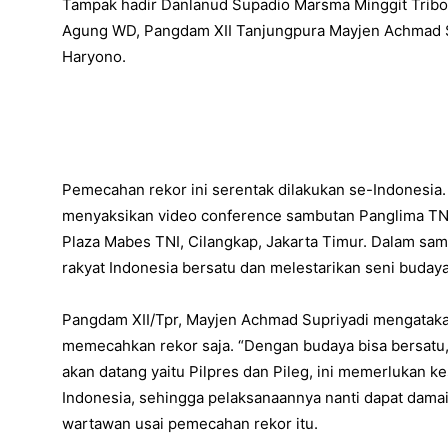
Tampak hadir Danlanud Supadio Marsma Minggit Tribo
Agung WD, Pangdam XII Tanjungpura Mayjen Achmad Sup
Haryono.
Pemecahan rekor ini serentak dilakukan se-Indonesia
menyaksikan video conference sambutan Panglima TNI 
Plaza Mabes TNI, Cilangkap, Jakarta Timur. Dalam sa
rakyat Indonesia bersatu dan melestarikan seni budaya
Pangdam XII/Tpr, Mayjen Achmad Supriyadi mengatakan
memecahkan rekor saja. “Dengan budaya bisa bersatu,
akan datang yaitu Pilpres dan Pileg, ini memerlukan k
Indonesia, sehingga pelaksanaannya nanti dapat damai
wartawan usai pemecahan rekor itu.