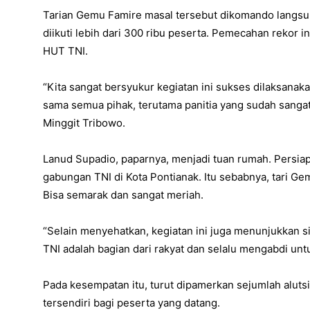
Tarian Gemu Famire masal tersebut dikomando langsu
diikuti lebih dari 300 ribu peserta. Pemecahan rekor i
HUT TNI.
“Kita sangat bersyukur kegiatan ini sukses dilaksanaka
sama semua pihak, terutama panitia yang sudah sanga
Minggit Tribowo.
Lanud Supadio, paparnya, menjadi tuan rumah. Persiap
gabungan TNI di Kota Pontianak. Itu sebabnya, tari Ge
Bisa semarak dan sangat meriah.
“Selain menyehatkan, kegiatan ini juga menunjukkan sin
TNI adalah bagian dari rakyat dan selalu mengabdi untu
Pada kesempatan itu, turut dipamerkan sejumlah alutsi
tersendiri bagi peserta yang datang.