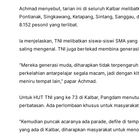
Achmad menyebut, tarian ini di seluruh Kalbar melibatk
Pontianak, Singkawang, Ketapang, Sintang, Sanggau, d
8.152 pesonil yang terlibat.
Ia menjelaskan, TNI melibatkan siswa-siswi SMA yang
saling mengenal. TNI juga bertekad membina generasi
“Mereka generasi muda, diharapkan tidak terpengaruh s
perkelahian antarpelajar segala macam, jadi dengan kit
meniru tempat lain,” papar Achmad.
Untuk HUT TNI yang ke 73 di Kalbar, Pangdam menuturk
perbatasan. Ada perlombaan khusus untuk masyarakat
“Kemudian puncak acaranya ada parade, defile di tempa
yang ada di Kalbar, diharapkan masyarakat untuk meno