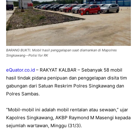
BARANG BUKTI. Mobil hasil penggelapan saat diamankan di Mapolres
Singkawang--Polisi for RK
eQuator.co.id
– RAKYAT KALBAR – Sebanyak 58 mobil
hasil tindak pidana penipuan dan penggelapan disita tim
gabungan dari Satuan Reskrim Polres Singkawang dan
Polres Sambas.
“Mobil-mobil ini adalah mobil rentalan atau sewaan,” ujar
Kapolres Singkawang, AKBP Raymond M Masengi kepada
sejumlah wartawan, Minggu (31/3).