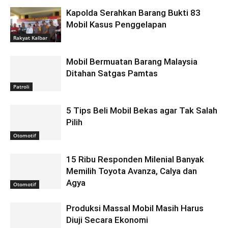
Kapolda Serahkan Barang Bukti 83
Mobil Kasus Penggelapan
Rakyat Kalbar
Mobil Bermuatan Barang Malaysia
Ditahan Satgas Pamtas
Patroli
5 Tips Beli Mobil Bekas agar Tak Salah
Pilih
Otomotif
15 Ribu Responden Milenial Banyak
Memilih Toyota Avanza, Calya dan
Agya
Otomotif
Produksi Massal Mobil Masih Harus
Diuji Secara Ekonomi