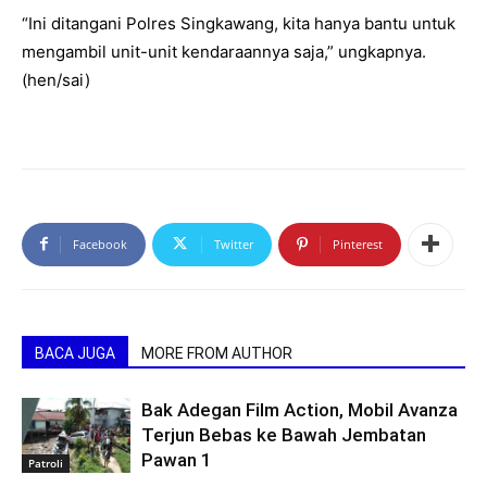
“Ini ditangani Polres Singkawang, kita hanya bantu untuk
mengambil unit-unit kendaraannya saja,” ungkapnya.
(hen/sai)
Facebook
Twitter
Pinterest
BACA JUGA
MORE FROM AUTHOR
Bak Adegan Film Action, Mobil Avanza
Terjun Bebas ke Bawah Jembatan
Pawan 1
Patroli