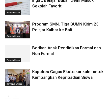
Ingat, Belajar Bukan Demi Masuk
Sekolah Favorit
Pendidikan
Program SMN, Tiga BUMN Kirim 23
Pelajar Kalbar ke Bali
Pendidikan
Berikan Anak Pendidikan Formal dan
Non Formal
Pendidikan
Kapolres Gagas Ekstrakurikuler untuk
Kembangkan Kepribadian Siswa
Kayong Utara