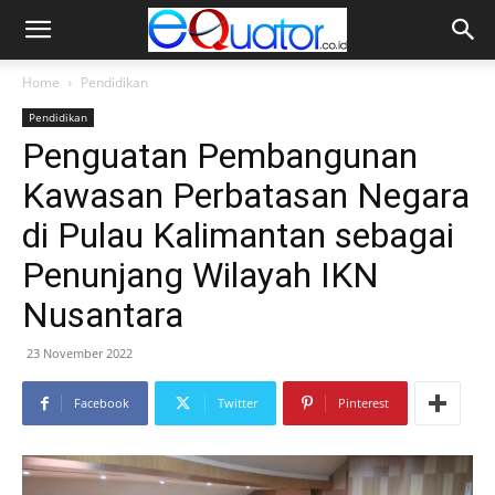
Home
Pendidikan
Pendidikan
Penguatan Pembangunan
Kawasan Perbatasan Negara
di Pulau Kalimantan sebagai
Penunjang Wilayah IKN
Nusantara
23 November 2022
Facebook
Twitter
Pinterest