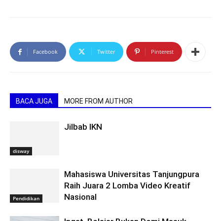
Facebook
Twitter
Pinterest
BACA JUGA
MORE FROM AUTHOR
Jilbab IKN
disway
Mahasiswa Universitas Tanjungpura
Raih Juara 2 Lomba Video Kreatif
Nasional
Pendidikan