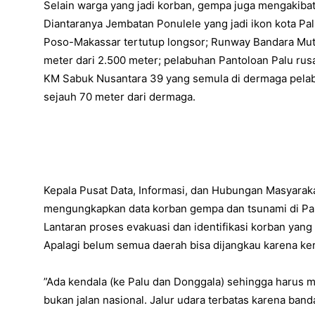
Selain warga yang jadi korban, gempa juga mengakibat
Diantaranya Jembatan Ponulele yang jadi ikon kota Palu 
Poso-Makassar tertutup longsor; Runway Bandara Muti
meter dari 2.500 meter; pelabuhan Pantoloan Palu rus
KM Sabuk Nusantara 39 yang semula di dermaga pela
sejauh 70 meter dari dermaga.
Kepala Pusat Data, Informasi, dan Hubungan Masyar
mengungkapkan data korban gempa dan tsunami di Pal
Lantaran proses evakuasi dan identifikasi korban yang 
Apalagi belum semua daerah bisa dijangkau karena ker
”Ada kendala (ke Palu dan Donggala) sehingga harus
bukan jalan nasional. Jalur udara terbatas karena band