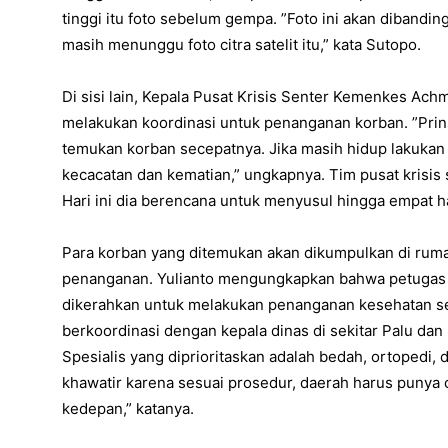
tinggi itu foto sebelum gempa. ”Foto ini akan dibandi
masih menunggu foto citra satelit itu,” kata Sutopo.
Di sisi lain, Kepala Pusat Krisis Senter Kemenkes A
melakukan koordinasi untuk penanganan korban. ”Prin
temukan korban secepatnya. Jika masih hidup lakukan
kecacatan dan kematian,” ungkapnya. Tim pusat krisis
Hari ini dia berencana untuk menyusul hingga empat h
Para korban yang ditemukan akan dikumpulkan di ruma
penanganan. Yulianto mengungkapkan bahwa petugas m
dikerahkan untuk melakukan penanganan kesehatan secar
berkoordinasi dengan kepala dinas di sekitar Palu dan
Spesialis yang diprioritaskan adalah bedah, ortopedi, d
khawatir karena sesuai prosedur, daerah harus punya
kedepan,” katanya.