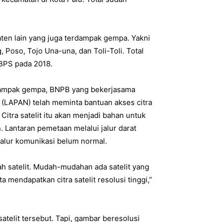
aten lain yang juga terdampak gempa. Yakni
 Poso, Tojo Una-una, dan Toli-Toli. Total
 BPS pada 2018.
dampak gempa, BNPB yang bekerjasama
(LAPAN) telah meminta bantuan akses citra
 Citra satelit itu akan menjadi bahan untuk
Lantaran pemetaan melalui jalur darat
jalur komunikasi belum normal.
ah satelit. Mudah-mudahan ada satelit yang
a mendapatkan citra satelit resolusi tinggi,”
atelit tersebut. Tapi, gambar beresolusi