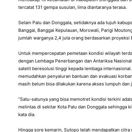
tercatat 131 gempa susulan, lima diantaranya terasa.
Selain Palu dan Donggala, setidaknya ada tujuh kabup
Banggai, Banggai Kepulauan, Morowali, Parigi Moutong,
jumlah warganya 2,4 juta orang berdasarkan proyeksi
Untuk mempercepatan pemetaan kondisi wilayah ter
dengan Lembaga Penerbangan dan Antariksa Nasional 
satelit beresolusi tinggi kepada lembaga internasional.
memudahkan penyaluran bantuan dan evakuasi korban. 
masih belum bisa dilakukan karena akses lumpuh dan 
”Satu-satunya yang bisa memotret kondisi terkini adal
melintas di sekitar Kota Palu dan Donggala sehingga kit
kata dia.
Hingga sore kemarin, Sutopo telah mendapatkan citra s