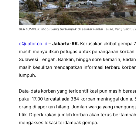
BERTUMPUK. Mobil yang bertumpuk di sekitar Pantai Talise, Palu, Sabtu (
eQuator.co.id
–
Jakarta-RK.
Kerusakan akibat gempa 7
masih menyulitkan petugas untuk penanganan korban 
Sulawesi Tengah. Bahkan, hingga sore kemarin, Bada
masih kesulitan mendapatkan informasi terbaru korban 
lumpuh.
Data-data korban yang teridentifikasi pun masih beras
pukul 17.00 tercatat ada 384 korban meninggal dunia.
orang dilaporkan hilang. Jumlah warga yang mengungsi
titik. Diperkirakan jumlah korban akan terus bertamba
mengakses lokasi terdampak gempa.