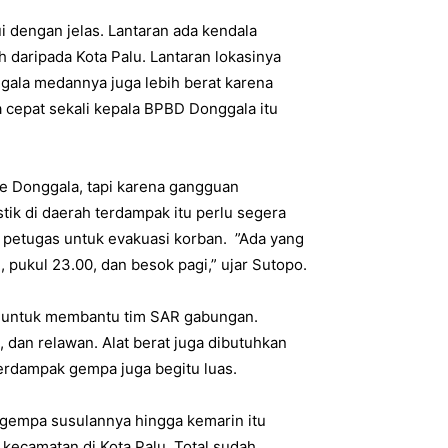
 dengan jelas. Lantaran ada kendala
h daripada Kota Palu. Lantaran lokasinya
gala medannya juga lebih berat karena
a cepat sekali kepala BPBD Donggala itu
ke Donggala, tapi karena gangguan
tik di daerah terdampak itu perlu segera
n petugas untuk evakuasi korban. ”Ada yang
 pukul 23.00, dan besok pagi,” ujar Sutopo.
ga untuk membantu tim SAR gabungan.
 dan relawan. Alat berat juga dibutuhkan
erdampak gempa juga begitu luas.
 gempa susulannya hingga kemarin itu
ecamatan di Kota Palu. Total sudah