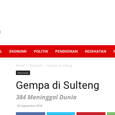
L
EKONOMI
POLITIK
PENDIDIKAN
KESEHATAN
Home
Nasional
Gempa di Sulteng
Nasional
Gempa di Sulteng
384 Meninggal Dunia
30 September 2018