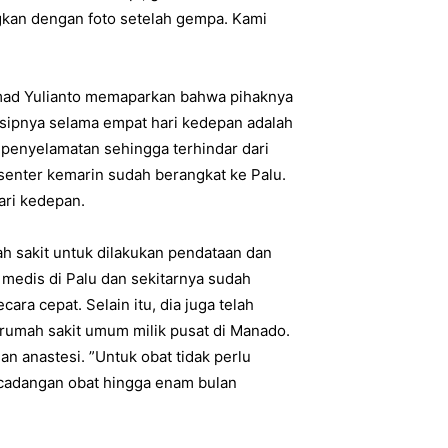
ngkan dengan foto setelah gempa. Kami
chmad Yulianto memaparkan bahwa pihaknya
sipnya selama empat hari kedepan adalah
 penyelamatan sehingga terhindar dari
 senter kemarin sudah berangkat ke Palu.
ari kedepan.
h sakit untuk dilakukan pendataan dan
edis di Palu dan sekitarnya sudah
a cepat. Selain itu, dia juga telah
 rumah sakit umum milik pusat di Manado.
an anastesi. ”Untuk obat tidak perlu
 cadangan obat hingga enam bulan