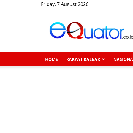
Friday, 7 August 2026
eQuator.co.id
HOME
RAKYAT KALBAR
NASIONA