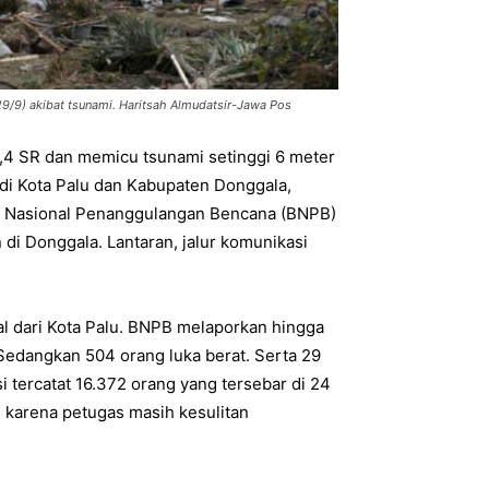
29/9) akibat tsunami. Haritsah Almudatsir-Jawa Pos
,4 SR dan memicu tsunami setinggi 6 meter
di Kota Palu dan Kabupaten Donggala,
n Nasional Penanggulangan Bencana (BNPB)
di Donggala. Lantaran, jalur komunikasi
al dari Kota Palu. BNPB melaporkan hingga
 Sedangkan 504 orang luka berat. Serta 29
 tercatat 16.372 orang yang tersebar di 24
h karena petugas masih kesulitan