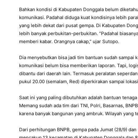
Bahkan kondisi di Kabupaten Donggala belum diketahui
komunikasi. Padahal diduga kuat kondisinya lebih para
yang lebih dekat dari pusat gempa. Di Kabupaten Dong
lebih banyak perbukitan-perbukitan. ”Padahal biasany
memberi kabar. Orangnya cakap,” ujar Sutopo.
Dia menyebutkan bisa jadi tim bantuan sudah sampai 
komunikasi belum bisa memberikan laporan. Tapi, logis
dibantu dari daerah lain. Termasuk peralatan seperda
pukul 20.00 (semalam, Red) diperkirakan sampai lokasi,
Saat ini yang paling dibutuhkan adalah bantuan tena
Memang sudah ada tim dari TNI, Polri, Basarnas, BNPB,
karena banyak bangunan yang ambruk. Wilayah yang t
Dari perhitungan BNPB, gempa pada Jumat (28/9) dan
mencakup 13 kecamatan di Kabupaten Donggala dan 8 k