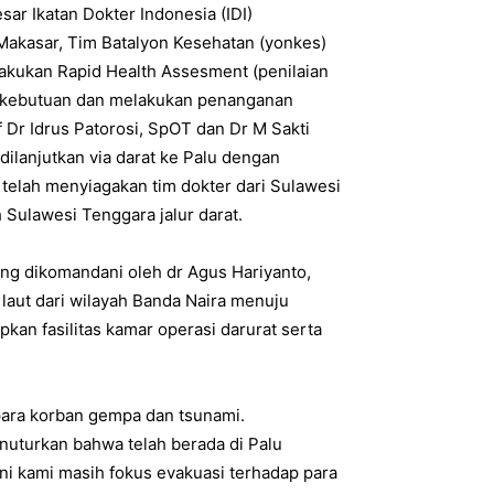
r Ikatan Dokter Indonesia (IDI)
Makasar, Tim Batalyon Kesehatan (yonkes)
akukan Rapid Health Assesment (penilaian
a kebutuan dan melakukan penanganan
 Dr Idrus Patorosi, SpOT dan Dr M Sakti
ilanjutkan via darat ke Palu dengan
ga telah menyiagakan tim dokter dari Sulawesi
h Sulawesi Tenggara jalur darat.
ang dikomandani oleh dr Agus Hariyanto,
laut dari wilayah Banda Naira menuju
kan fasilitas kamar operasi darurat serta
para korban gempa dan tsunami.
uturkan bahwa telah berada di Palu
ni kami masih fokus evakuasi terhadap para