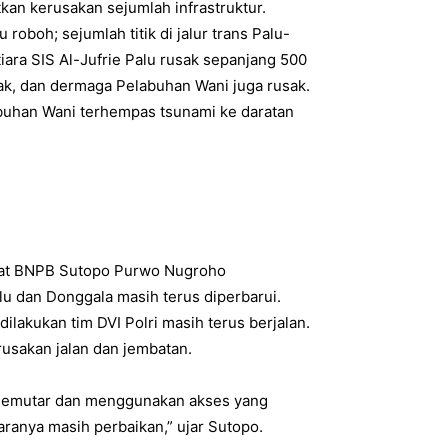
kan kerusakan sejumlah infrastruktur.
roboh; sejumlah titik di jalur trans Palu-
ara SIS Al-Jufrie Palu rusak sepanjang 500
ak, dan dermaga Pelabuhan Wani juga rusak.
buhan Wani terhempas tsunami ke daratan
akat BNPB Sutopo Purwo Nugroho
u dan Donggala masih terus diperbarui.
dilakukan tim DVI Polri masih terus berjalan.
usakan jalan dan jembatan.
 memutar dan menggunakan akses yang
aranya masih perbaikan,” ujar Sutopo.