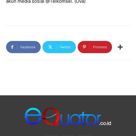
akun media sosial @Telkomsel. (Ova)
Facebook
Twitter
Pinterest