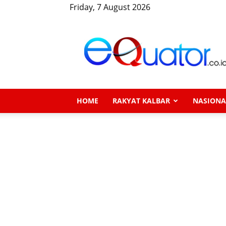
Friday, 7 August 2026
eQuator.co.id
HOME
RAKYAT KALBAR
NASIONA