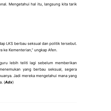
nal. Mengetahui hal itu, langsung kita tarik
p LKS berbau seksual dan politik tersebut.
 ke Kementerian,” ungkap Afen.
guru lebih teliti lagi sebelum memberikan
 menemukan yang berbau seksual, segera
semuanya. Jadi mereka mengetahui mana yang
. (
Adx
)