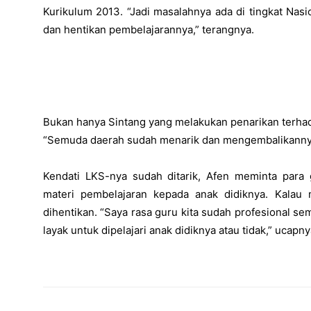
Kurikulum 2013. “Jadi masalahnya ada di tingkat Nasio
dan hentikan pembelajarannya,” terangnya.
Bukan hanya Sintang yang melakukan penarikan terhada
“Semuda daerah sudah menarik dan mengembalikannya
Kendati LKS-nya sudah ditarik, Afen meminta para 
materi pembelajaran kepada anak didiknya. Kalau
dihentikan. “Saya rasa guru kita sudah profesional 
layak untuk dipelajari anak didiknya atau tidak,” ucapnya