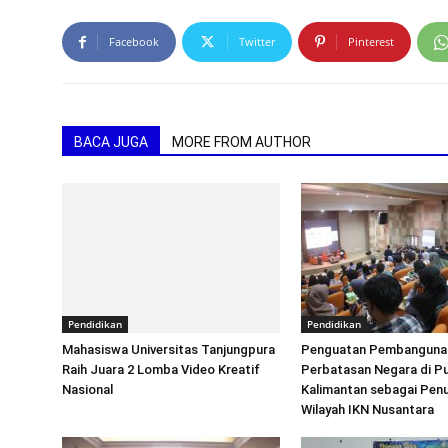
Facebook
Twitter
Pinterest
BACA JUGA
MORE FROM AUTHOR
Pendidikan
Pendidikan
Mahasiswa Universitas Tanjungpura
Penguatan Pembanguna
Raih Juara 2 Lomba Video Kreatif
Perbatasan Negara di Pu
Nasional
Kalimantan sebagai Pen
Wilayah IKN Nusantara