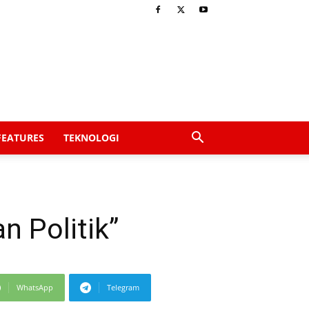
FEATURES
TEKNOLOGI
n Politik”
WhatsApp
Telegram