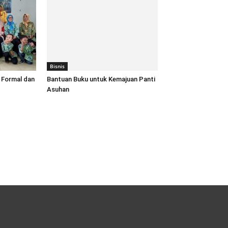
Bisnis
 Formal dan
Bantuan Buku untuk Kemajuan Panti
Asuhan