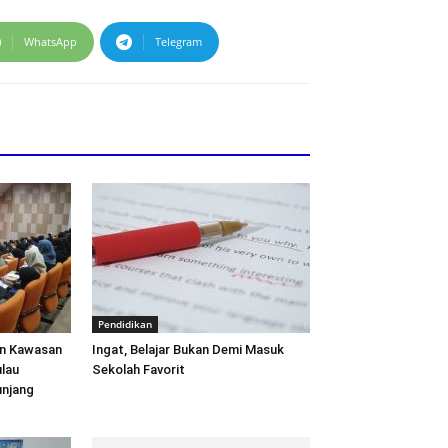
WhatsApp
Telegram
Pendidikan
n Kawasan
Ingat, Belajar Bukan Demi Masuk
lau
Sekolah Favorit
unjang