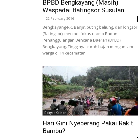
BPBD Bengkayang (Masih)
Waspadai Batingsor Susulan
-
22 February 2016
Bengkayang-RK. Banjir, puting beliung, dan longsor
(Batingsor), menjadi fokus utama Badan
Penanggulangan Bencana Daerah (BPBD)
Bengkayang. Tingginya curah hujan mengancam
warga di 14 kecamatan...
Rakyat Kalbar
Hari Gini Nyeberang Pakai Rakit
Bambu?