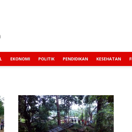
L
EKONOMI
POLITIK
PENDIDIKAN
KESEHATAN
F