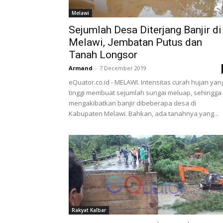
Melawi
Sejumlah Desa Diterjang Banjir di
Melawi, Jembatan Putus dan
Tanah Longsor
Armand
-
7 December 2019
eQuator.co.id - MELAWI. Intensitas curah hujan yan
tinggi membuat sejumlah sungai meluap, sehingga
mengakibatkan banjir dibeberapa desa di
Kabupaten Melawi. Bahkan, ada tanahnya yang...
Rakyat Kalbar