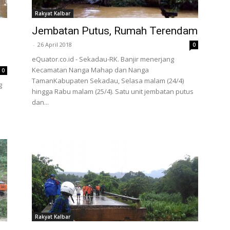
Rakyat Kalbar
Jembatan Putus, Rumah Terendam
-
26 April 2018
0
eQuator.co.id - Sekadau-RK. Banjir menerjang
Kecamatan Nanga Mahap dan Nanga
0
TamanKabupaten Sekadau, Selasa malam (24/4)
g
hingga Rabu malam (25/4). Satu unit jembatan putus
dan...
Rakyat Kalbar