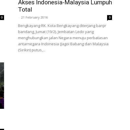
Akses Indonesia-Malaysia Lumpuh
Total
-
21 February 2016
0
0
Bengkayang-RK. Kota Bengkayang diterjang banjir
bandang, Jumat (19/2). Jembatan Ledo yang
menghubungkan jalan Negara menuju perbatasan
antarnegara Indonesia (Jagoi Babang dan Malaysia
(Sirikin) putus,...