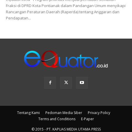
Fraksi di DPRD Kota Pontianak dalam Pandangan Umum menyikapi
Rancangan Peraturan Daerah (Raperda) tentang Anggaran dan
Pendapatan...
Tentang Kami
Pedoman Media Siber
Privacy Policy
Terms and Conditions
E-Paper
© 2015 - PT. KAPUAS MEDIA UTAMA PRESS