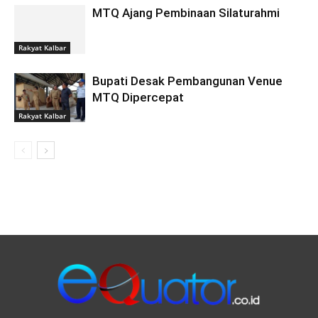
MTQ Ajang Pembinaan Silaturahmi
Rakyat Kalbar
Bupati Desak Pembangunan Venue
MTQ Dipercepat
Rakyat Kalbar