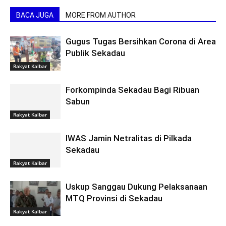
BACA JUGA
MORE FROM AUTHOR
Gugus Tugas Bersihkan Corona di Area
Publik Sekadau
Rakyat Kalbar
Forkompinda Sekadau Bagi Ribuan
Sabun
Rakyat Kalbar
IWAS Jamin Netralitas di Pilkada
Sekadau
Rakyat Kalbar
Uskup Sanggau Dukung Pelaksanaan
MTQ Provinsi di Sekadau
Rakyat Kalbar