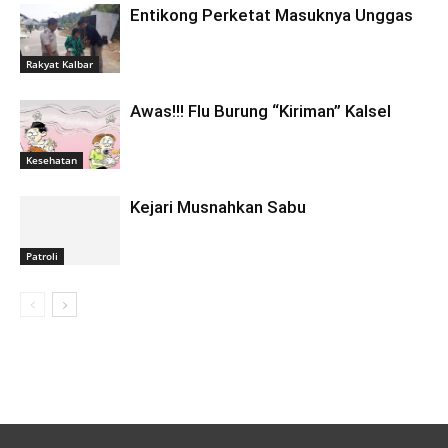
Entikong Perketat Masuknya Unggas
Rakyat Kalbar
Awas!!! Flu Burung “Kiriman” Kalsel
Kesehatan
Kejari Musnahkan Sabu
Patroli