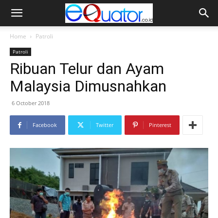
Home
Patroli
Patroli
Ribuan Telur dan Ayam
Malaysia Dimusnahkan
6 October 2018
Facebook
Twitter
Pinterest