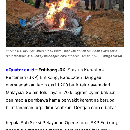
PEMUSNAHAN. Sejumlah pihak memusnahkan ribuan telur dan ayam serta
bibit tanaman asal Malaysia dengan cara dibakar, Jumat (5/10)—Warga for RK
eQuator.co.id
–
Entikong-RK.
Stasiun Karantina
Pertanian (SKP) Entikong, Kabupaten Sanggau
memusnahkan lebih dari 1.200 butir telur ayam dari
Malaysia. Selain telur ayam, 70 kilogram ayam bekuan
dan media pembawa hama penyakit karantina berupa
bibit tanaman juga dimusnahkan. Dengan cara dibakar.
Kepala Sub Seksi Pelayanan Operasional SKP Entikong,