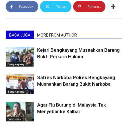
Facebook
Twitter
Pinterest
BACA JUGA
MORE FROM AUTHOR
Kejari Bengkayang Musnahkan Barang
Bukti Perkara Hukum
Bengkayang
Satres Narkoba Polres Bengkayang
Musnahkan Barang Bukit Narkoba
Bengkayang
Agar Flu Burung di Malaysia Tak
Menyebar ke Kalbar
Pontianak