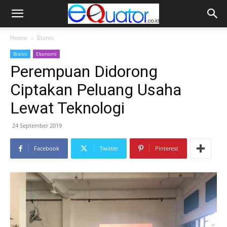
Home
Bisnis
Bisnis
Ekonomi
Perempuan Didorong
Ciptakan Peluang Usaha
Lewat Teknologi
24 September 2019
Facebook
Twitter
Pinterest