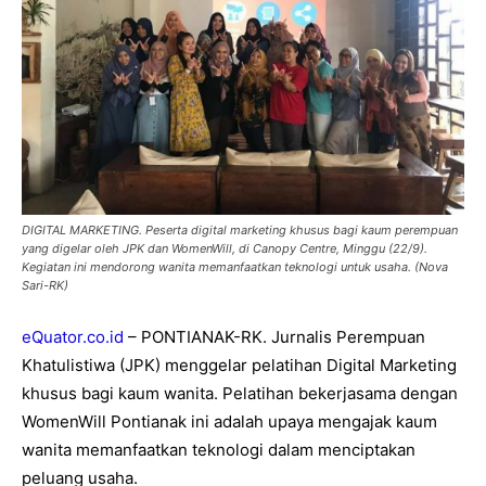
DIGITAL MARKETING. Peserta digital marketing khusus bagi kaum perempuan
yang digelar oleh JPK dan WomenWill, di Canopy Centre, Minggu (22/9).
Kegiatan ini mendorong wanita memanfaatkan teknologi untuk usaha. (Nova
Sari-RK)
eQuator.co.id
– PONTIANAK-RK. Jurnalis Perempuan
Khatulistiwa (JPK) menggelar pelatihan Digital Marketing
khusus bagi kaum wanita. Pelatihan bekerjasama dengan
WomenWill Pontianak ini adalah upaya mengajak kaum
wanita memanfaatkan teknologi dalam menciptakan
peluang usaha.