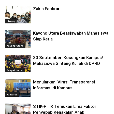
Zakia Fachrur
disway
Kayong Utara Beasiswakan Mahasiswa
Siap Kerja
Kayong Utara
30 September: Kosongkan Kampus!
Mahasiswa Sintang Kuliah di DPRD
Rakyat Kalbar
Menularkan ‘Virus’ Transparansi
Informasi di Kampus
Features
STIK-PTIK Temukan Lima Faktor
Penyebab Kenakalan Anak