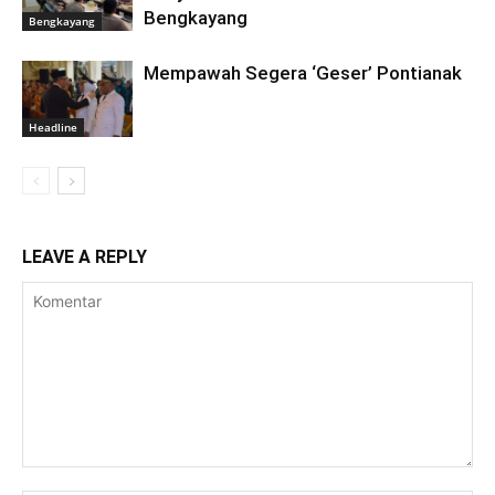
Bengkayang
Bengkayang
Mempawah Segera ‘Geser’ Pontianak
Headline
LEAVE A REPLY