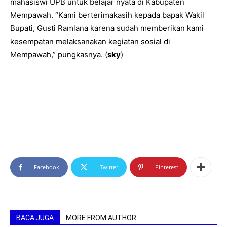
mahasiswi UPB untuk belajar nyata di Kabupaten
Mempawah. “Kami berterimakasih kepada bapak Wakil
Bupati, Gusti Ramlana karena sudah memberikan kami
kesempatan melaksanakan kegiatan sosial di
Mempawah,” pungkasnya. (
sky
)
Facebook
Twitter
Pinterest
BACA JUGA
MORE FROM AUTHOR