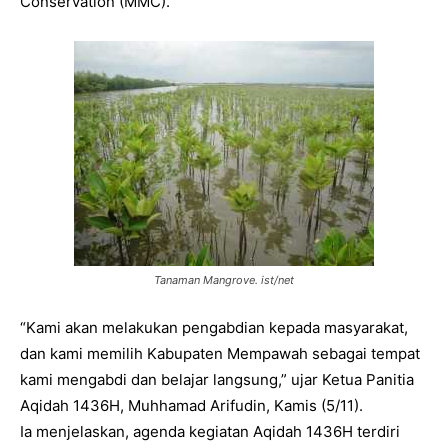
Conservation (MMC).
Tanaman Mangrove. ist/net
“Kami akan melakukan pengabdian kepada masyarakat,
dan kami memilih Kabupaten Mempawah sebagai tempat
kami mengabdi dan belajar langsung,” ujar Ketua Panitia
Aqidah 1436H, Muhhamad Arifudin, Kamis (5/11).
Ia menjelaskan, agenda kegiatan Aqidah 1436H terdiri