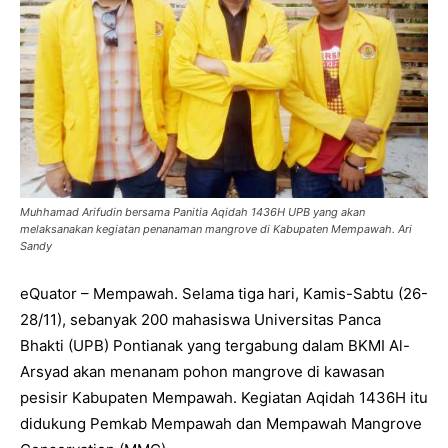
Muhhamad Arifudin bersama Panitia Aqidah 1436H UPB yang akan
melaksanakan kegiatan penanaman mangrove di Kabupaten Mempawah. Ari
Sandy
eQuator – Mempawah. Selama tiga hari, Kamis-Sabtu (26-
28/11), sebanyak 200 mahasiswa Universitas Panca
Bhakti (UPB) Pontianak yang tergabung dalam BKMI Al-
Arsyad akan menanam pohon mangrove di kawasan
pesisir Kabupaten Mempawah. Kegiatan Aqidah 1436H itu
didukung Pemkab Mempawah dan Mempawah Mangrove