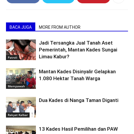
BACA JUGA
MORE FROM AUTHOR
Jadi Tersangka Jual Tanah Aset
Pemerintah, Mantan Kades Sungai
Limau Kabur?
Patroli
Mantan Kades Disinyalir Gelapkan
1.080 Hektar Tanah Warga
Mempawah
Dua Kades di Nanga Taman Diganti
Rakyat Kalbar
13 Kades Hasil Pemilihan dan PAW