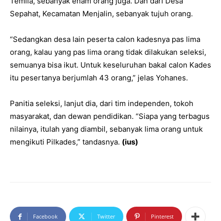
Temila, sebanyak enam orang juga. Dan dari Desa
Sepahat, Kecamatan Menjalin, sebanyak tujuh orang.
“Sedangkan desa lain peserta calon kadesnya pas lima
orang, kalau yang pas lima orang tidak dilakukan seleksi,
semuanya bisa ikut. Untuk keseluruhan bakal calon Kades
itu pesertanya berjumlah 43 orang,” jelas Yohanes.
Panitia seleksi, lanjut dia, dari tim independen, tokoh
masyarakat, dan dewan pendidikan. “Siapa yang terbagus
nilainya, itulah yang diambil, sebanyak lima orang untuk
mengikuti Pilkades,” tandasnya.
(ius)
Facebook
Twitter
Pinterest