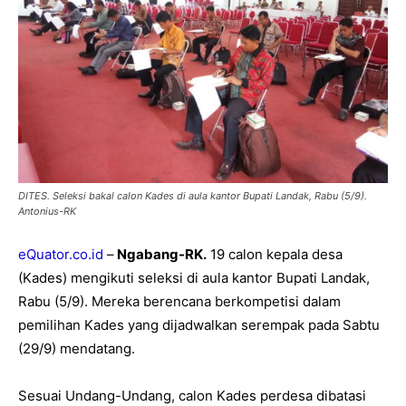
DITES. Seleksi bakal calon Kades di aula kantor Bupati Landak, Rabu (5/9).
Antonius-RK
eQuator.co.id
–
Ngabang-RK.
19 calon kepala desa
(Kades) mengikuti seleksi di aula kantor Bupati Landak,
Rabu (5/9). Mereka berencana berkompetisi dalam
pemilihan Kades yang dijadwalkan serempak pada Sabtu
(29/9) mendatang.
Sesuai Undang-Undang, calon Kades perdesa dibatasi