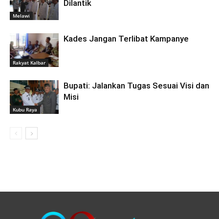
Dilantik
Melawi
Kades Jangan Terlibat Kampanye
Rakyat Kalbar
Bupati: Jalankan Tugas Sesuai Visi dan
Misi
Kubu Raya