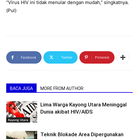
“Virus HIV ini tidak menular dengan mudah,” singkatnya.
(Pul)
Facebook
Twitter
Pinterest
BACA JUGA
MORE FROM AUTHOR
Lima Warga Kayong Utara Meninggal
Dunia akibat HIV/AIDS
Kayong Utara
Teknik Blokade Area Dipergunakan