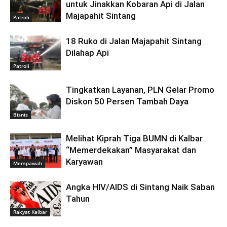
untuk Jinakkan Kobaran Api di Jalan
Majapahit Sintang
Patroli
18 Ruko di Jalan Majapahit Sintang
Dilahap Api
Patroli
Tingkatkan Layanan, PLN Gelar Promo
Diskon 50 Persen Tambah Daya
Bisnis
Melihat Kiprah Tiga BUMN di Kalbar
“Memerdekakan” Masyarakat dan
Karyawan
Mempawah
Angka HIV/AIDS di Sintang Naik Saban
Tahun
Rakyat Kalbar