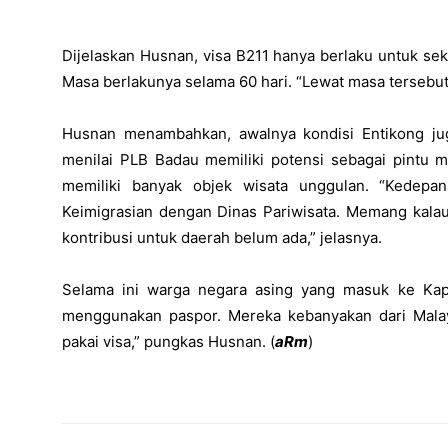
Dijelaskan Husnan, visa B211 hanya berlaku untuk seka
Masa berlakunya selama 60 hari. “Lewat masa tersebut b
Husnan menambahkan, awalnya kondisi Entikong j
menilai PLB Badau memiliki potensi sebagai pintu 
memiliki banyak objek wisata unggulan. “Kedepan 
Keimigrasian dengan Dinas Pariwisata. Memang kalau 
kontribusi untuk daerah belum ada,” jelasnya.
Selama ini warga negara asing yang masuk ke Kap
menggunakan paspor. Mereka kebanyakan dari Malays
pakai visa,” pungkas Husnan. (
aRm
)