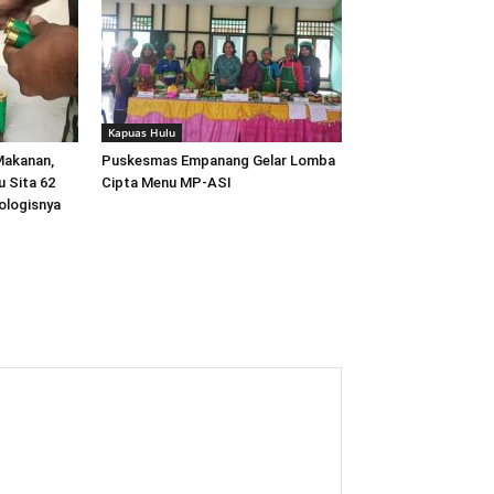
Kapuas Hulu
Makanan,
Puskesmas Empanang Gelar Lomba
 Sita 62
Cipta Menu MP-ASI
ologisnya