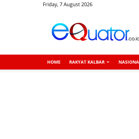
Friday, 7 August 2026
eQuator.co.id
HOME
RAKYAT KALBAR
NASIONA