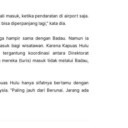
li masuk, ketika pendaratan di airport saja.
isa diperpanjang lagi,” kata dia.
uga hampir sama dengan Badau. Namun ia
masuk bagi wisatawan. Karena Kapuas Hulu
tergantung koordinasi antara Direktorat
mereka (turis) masuk tidak melalui Badau,
uas Hulu hanya sifatnya bertamu dengan
ia. “Paling jauh dari Berunai. Jarang ada