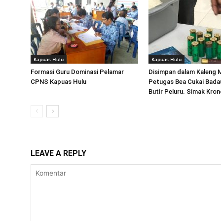
Kapuas Hulu
Kapuas Hulu
Formasi Guru Dominasi Pelamar
Disimpan dalam Kaleng 
CPNS Kapuas Hulu
Petugas Bea Cukai Badau
Butir Peluru. Simak Kron
LEAVE A REPLY