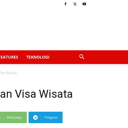
FEATURES
TEKNOLOGI
isa Wisata
an Visa Wisata
WhatsApp
Telegram