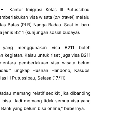
– Kantor Imigrasi Kelas III Putussibau,
mberlakukan visa wisata (
on travel
) melalui
ntas Batas (PLB) Nanga Badau. Saat ini baru
a jenis B211 (kunjungan sosial budaya).
a yang menggunakan visa B211 boleh
 kegiatan. Kalau untuk riset juga visa B211
ementara pemberlakuan visa wisata belum
adau,” ungkap Husnan Handono, Kasubsi
as III Putussibau, Selasa (17/11)
dau memang relatif sedikit jika dibanding
m bisa. Jadi memang tidak semua visa yang
i Bank yang belum bisa online,” bebernya.