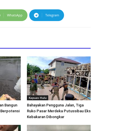
WhatsApp
Telegram
Kapuas Hulu
an Bangun
Bahayakan Pengguna Jalan, Tiga
 Berpotensi
Ruko Pasar Merdeka Putussibau Eks
Kebakaran Dibongkar