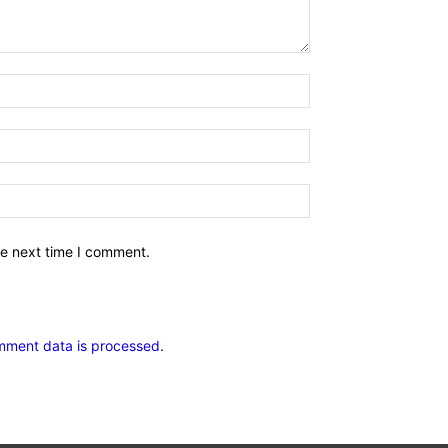
he next time I comment.
mment data is processed
.