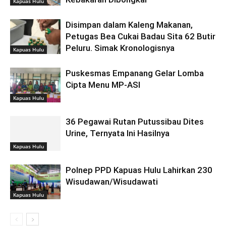
Kapuas Hulu
Disimpan dalam Kaleng Makanan,
Petugas Bea Cukai Badau Sita 62 Butir
Peluru. Simak Kronologisnya
Kapuas Hulu
Puskesmas Empanang Gelar Lomba
Cipta Menu MP-ASI
Kapuas Hulu
36 Pegawai Rutan Putussibau Dites
Urine, Ternyata Ini Hasilnya
Kapuas Hulu
Polnep PPD Kapuas Hulu Lahirkan 230
Wisudawan/Wisudawati
Kapuas Hulu