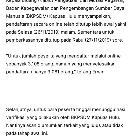
Kepala Bidang (Kabid) Pengadaan dan Mutasi Pegawai,
Badan Kepegawaian dan Pengembangan Sumber Daya
Manusia (BKPSDM) Kapuas Hulu menyampaikan,
pendaftaran secara online telah ditutup lebih awal yakni
pada Selasa (26/11/2019) malam. Sementara untuk
pemberkasannya ditutup pada Rabu (27/11/2019) sore.
”Untuk jumlah peserta yang mendaftar melalui online
sebanyak 3.108 orang, namun yang menyelesaikan
pendaftaran hanya 3.061 orang,” terang Erwin.
Selanjutnya, untuk para peserta tinggal menunggu hasil
verifikasi yang dilakukan oleh BKPSDM Kapuas Hulu.
Nantinya akan diumumkan terkait yang lulus atau tidak
pada tahap awal ini.