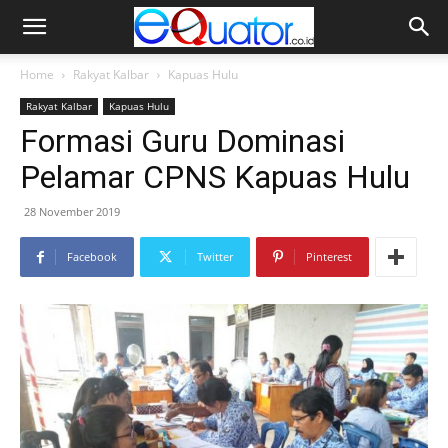
Home
Rakyat Kalbar
Kapuas Hulu
Rakyat Kalbar
Kapuas Hulu
Formasi Guru Dominasi
Pelamar CPNS Kapuas Hulu
28 November 2019
Facebook
Twitter
Pinterest