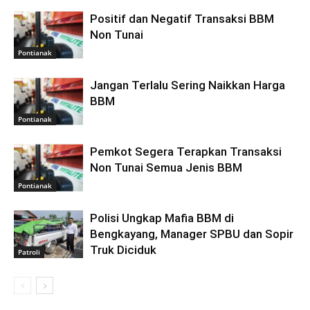
Positif dan Negatif Transaksi BBM
Non Tunai
Pontianak
Jangan Terlalu Sering Naikkan Harga
BBM
Pontianak
Pemkot Segera Terapkan Transaksi
Non Tunai Semua Jenis BBM
Pontianak
Polisi Ungkap Mafia BBM di
Bengkayang, Manager SPBU dan Sopir
Truk Diciduk
Patroli