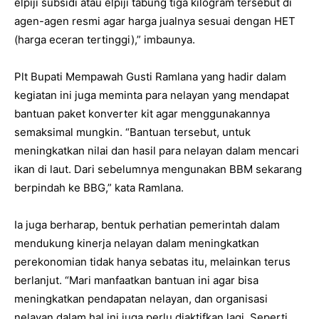
elpiji subsidi atau elpiji tabung tiga kilogram tersebut di
agen-agen resmi agar harga jualnya sesuai dengan HET
(harga eceran tertinggi),” imbaunya.
Plt Bupati Mempawah Gusti Ramlana yang hadir dalam
kegiatan ini juga meminta para nelayan yang mendapat
bantuan paket konverter kit agar menggunakannya
semaksimal mungkin. “Bantuan tersebut, untuk
meningkatkan nilai dan hasil para nelayan dalam mencari
ikan di laut. Dari sebelumnya mengunakan BBM sekarang
berpindah ke BBG,” kata Ramlana.
Ia juga berharap, bentuk perhatian pemerintah dalam
mendukung kinerja nelayan dalam meningkatkan
perekonomian tidak hanya sebatas itu, melainkan terus
berlanjut. “Mari manfaatkan bantuan ini agar bisa
meningkatkan pendapatan nelayan, dan organisasi
nelayan dalam hal ini juga perlu diaktifkan lagi. Seperti