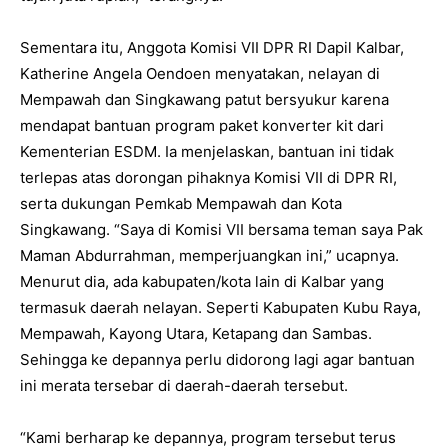
Sementara itu, Anggota Komisi VII DPR RI Dapil Kalbar,
Katherine Angela Oendoen menyatakan, nelayan di
Mempawah dan Singkawang patut bersyukur karena
mendapat bantuan program paket konverter kit dari
Kementerian ESDM. Ia menjelaskan, bantuan ini tidak
terlepas atas dorongan pihaknya Komisi VII di DPR RI,
serta dukungan Pemkab Mempawah dan Kota
Singkawang. “Saya di Komisi VII bersama teman saya Pak
Maman Abdurrahman, memperjuangkan ini,” ucapnya.
Menurut dia, ada kabupaten/kota lain di Kalbar yang
termasuk daerah nelayan. Seperti Kabupaten Kubu Raya,
Mempawah, Kayong Utara, Ketapang dan Sambas.
Sehingga ke depannya perlu didorong lagi agar bantuan
ini merata tersebar di daerah-daerah tersebut.
“Kami berharap ke depannya, program tersebut terus