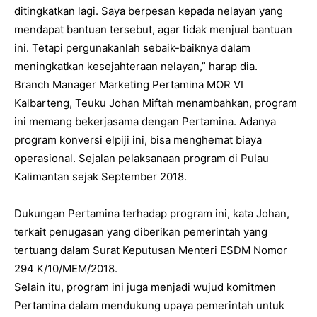
ditingkatkan lagi. Saya berpesan kepada nelayan yang
mendapat bantuan tersebut, agar tidak menjual bantuan
ini. Tetapi pergunakanlah sebaik-baiknya dalam
meningkatkan kesejahteraan nelayan,” harap dia.
Branch Manager Marketing Pertamina MOR VI
Kalbarteng, Teuku Johan Miftah menambahkan, program
ini memang bekerjasama dengan Pertamina. Adanya
program konversi elpiji ini, bisa menghemat biaya
operasional. Sejalan pelaksanaan program di Pulau
Kalimantan sejak September 2018.
Dukungan Pertamina terhadap program ini, kata Johan,
terkait penugasan yang diberikan pemerintah yang
tertuang dalam Surat Keputusan Menteri ESDM Nomor
294 K/10/MEM/2018.
Selain itu, program ini juga menjadi wujud komitmen
Pertamina dalam mendukung upaya pemerintah untuk