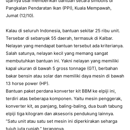
ujarnya usai memberikan bantuan secara simbolis di
Pangkalan Pendaratan Ikan (PPI), Kuala Mempawah,
Jumat (12/10).
Kalau di seluruh Indonesia, bantuan sekitar 25 ribu unit.
Tersebar di sebanyak 55 daerah, termasuk di Kalbar.
Nelayan yang mendapat bantuan tersebut ada kriterianya.
Salah satunya, nelayan kecil yang memang sangat
membutuhkan bantuan ini. Yakni nelayan yang memiliki
kapal ukuran di bawah 5 gross tonnage (GT), berbahan
bakar bensin atau solar dan memiliki daya mesin di bawah
13 horse power (HP).
Bantuan paket perdana konverter kit BBM ke elpiji ini,
terdiri atas beberapa komponen. Yaitu mesin penggerak,
konverter kit, as panjang, baling-baling, dua buah tabung
elpiji tiga kilogram dan aksesoris pendukung lainnya.
“Satu unit atau satu set mesin ini diperkirakan seharga
tujuh juta rupiah,” terangnya.