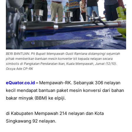
BERI BANTUAN. Plt Bupati Mempawah Gusti Ramlana didampingi sejumlah
pihak memberikan bantuan mesin konverter kit kepada nelayan secara
simbolis di Pangkalan Pendaratan Ikan, Kuala Mempawah, Jumat (12/10).
Ocsya Ade CP-RK
eQuator.co.id
–
Mempawah-RK. Sebanyak 306 nelayan
kecil mendapat bantuan paket mesin konversi dari bahan
bakar minyak (BBM) ke elpiji.
di Kabupaten Mempawah 214 nelayan dan Kota
Singkawang 92 nelayan.