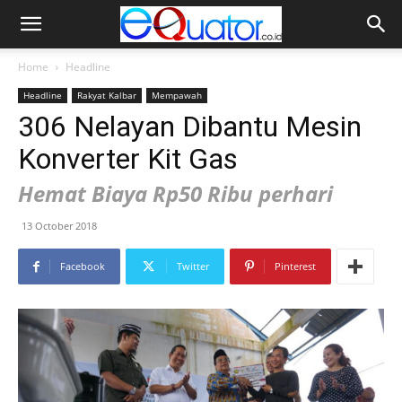
Home
Headline
Headline
Rakyat Kalbar
Mempawah
306 Nelayan Dibantu Mesin
Konverter Kit Gas
Hemat Biaya Rp50 Ribu perhari
13 October 2018
Facebook
Twitter
Pinterest