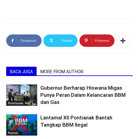
Facebook
Twitter
Pinterest
BACA JUGA
MORE FROM AUTHOR
Gubernur Berharap Hiswana Migas
Punya Peran Dalam Kelancaran BBM
dan Gas
Pontianak
Lantamal XII Pontianak Bantah
Tangkap BBM Ilegal
Patroli