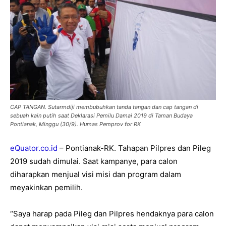
CAP TANGAN. Sutarmdiji membubuhkan tanda tangan dan cap tangan di
sebuah kain putih saat Deklarasi Pemilu Damai 2019 di Taman Budaya
Pontianak, Minggu (30/9). Humas Pemprov for RK
eQuator.co.id
– Pontianak-RK. Tahapan Pilpres dan Pileg
2019 sudah dimulai. Saat kampanye, para calon
diharapkan menjual visi misi dan program dalam
meyakinkan pemilih.
“Saya harap pada Pileg dan Pilpres hendaknya para calon