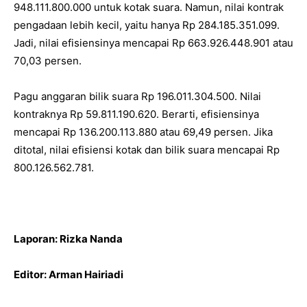
948.111.800.000 untuk kotak suara. Namun, nilai kontrak
pengadaan lebih kecil, yaitu hanya Rp 284.185.351.099.
Jadi, nilai efisiensinya mencapai Rp 663.926.448.901 atau
70,03 persen.
Pagu anggaran bilik suara Rp 196.011.304.500. Nilai
kontraknya Rp 59.811.190.620. Berarti, efisiensinya
mencapai Rp 136.200.113.880 atau 69,49 persen. Jika
ditotal, nilai efisiensi kotak dan bilik suara mencapai Rp
800.126.562.781.
Laporan: Rizka Nanda
Editor: Arman Hairiadi