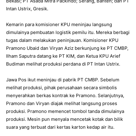
Bekasi; PT Asada Mitra Packindo; Serang, Banten; dan PT
Intan Ustrix, Gresik.
Kemarin para komisioner KPU meninjau langsung
dimulainya pembuatan logistik pemilu itu. Mereka berbagi
tugas dalam melakukan peninjauan. Komisioner KPU
Pramono Ubaid dan Viryan Aziz berkunjung ke PT CMBP,
Ilham Saputra datang ke PT KIM, dan Ketua KPU Arief
Budiman melihat produksi perdana di PT Intan Ustrix.
Jawa Pos ikut meninjau di pabrik PT CMBP. Sebelum
melihat produksi, pihak perusahaan secara simbolis
menyerahkan berkas kontrak ke Pramono. Selanjutnya,
Pramono dan Viryan diajak melihat langsung proses
produksi. Pramono memencet tombol tanda dimulainya
produksi. Mesin pun menyala mencetak kotak dan bilik
suara yang terbuat dari kertas karton kedap air itu.