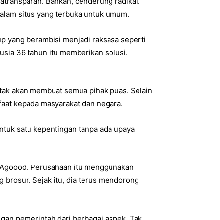
batransparan. Bahkan, cenderung radikal.
dalam situs yang terbuka untuk umum.
p yang berambisi menjadi raksasa seperti
sia 36 tahun itu memberikan solusi.
tak akan membuat semua pihak puas. Selain
aat kepada masyarakat dan negara.
untuk satu kepentingan tanpa ada upaya
n Agoood. Perusahaan itu menggunakan
 brosur. Sejak itu, dia terus mendorong
gan pemerintah dari berbagai aspek. Tak