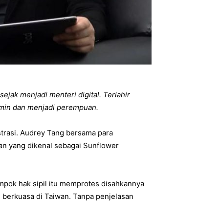
jak menjadi menteri digital. Terlahir
lamin dan menjadi perempuan.
trasi. Audrey Tang bersama para
n yang dikenal sebagai Sunflower
pok hak sipil itu memprotes disahkannya
 berkuasa di Taiwan. Tanpa penjelasan