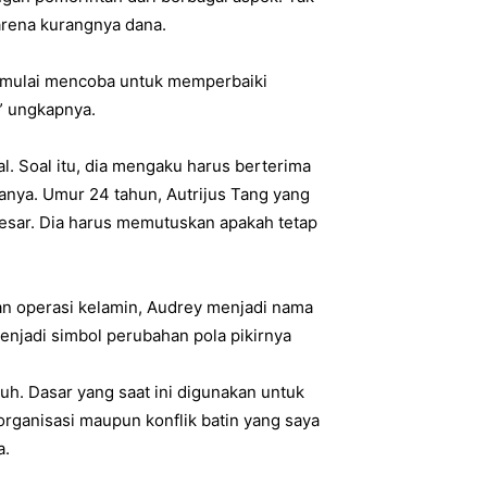
arena kurangnya dana.
 mulai mencoba untuk memperbaiki
,” ungkapnya.
l. Soal itu, dia mengaku harus berterima
anya. Umur 24 tahun, Autrijus Tang yang
rbesar. Dia harus memutuskan apakah tetap
dan operasi kelamin, Audrey menjadi nama
enjadi simbol perubahan pola pikirnya
uh. Dasar yang saat ini digunakan untuk
organisasi maupun konflik batin yang saya
a.