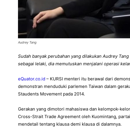
Audrey Tang
Sudah banyak perubahan yang dilakukan Audrey Tang se
sebagai lelaki, dia memutuskan menjalani operasi ke
eQuator.co.id
– KURSI menteri itu berawal dari demons
demonstran menduduki parlemen Taiwan dalam geraka
Staudents Movement pada 2014.
Gerakan yang dimotori mahasiswa dan kelompok-kelom
Cross-Strait Trade Agreement oleh Kuomintang, partai
mendetail tentang klausa demi klausa di dalamnya.