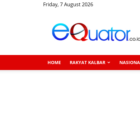
Friday, 7 August 2026
eQuator.co.id
HOME
RAKYAT KALBAR
NASIONA