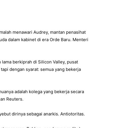
n malah menawari Audrey, mantan penasihat
uda dalam kabinet di era Orde Baru. Menteri
ama berkiprah di Silicon Valley, pusat
i tapi dengan syarat: semua yang bekerja
uanya adalah kolega yang bekerja secara
an Reuters.
ebut dirinya sebagai anarkis. Antiotoritas.