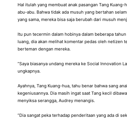
Hal itulah yang membuat anak pasangan Tang Kuang-hu
abu-abu. Bahwa tidak ada musuh yang bertahan selama
yang sama, mereka bisa saja berubah dari musuh menj
Itu pun tecermin dalam hobinya dalam beberapa tahun t
luang, dia akan melihat komentar pedas oleh netizen t
berteman dengan mereka.
”Saya biasanya undang mereka ke Social Innovation L
ungkapnya.
Ayahnya, Tang Kuang-hua, tahu benar bahwa sang anak
kegeniusannya. Dia masih ingat saat Tang kecil dibawa
menyiksa serangga, Audrey menangis.
”Dia sangat peka terhadap penderitaan yang ada di sek