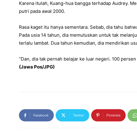
Karena itulah, Kuang-hua bangga terhadap Audrey. Me
putri pada awal 2000.
Rasa kaget itu hanya sementara. Sebab, dia tahu bahw
Pada usia 14 tahun, dia memutuskan untuk tak melanjut
terlalu lambat. Dua tahun kemudian, dia mendirikan usa
”Dan, dia tak pernah belajar ke luar negeri. 100 perse
(Jawa Pos/JPG)
Facebook
Twitter
Pinterest