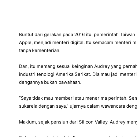
Buntut dari gerakan pada 2016 itu, pemerintah Taiwa
Apple, menjadi menteri digital. Itu semacam menteri m
tanpa kementerian.
Dan, itu memang sesuai keinginan Audrey yang pernah l
industri tenologi Amerika Serikat. Dia mau jadi menter
dengannya bukan bawahaan.
”Saya tidak mau memberi atau menerima perintah. Sem
sukarela dengan saya,” ujarnya dalam wawancara deng
Maklum, sejak pensiun dari Silicon Valley, Audrey meny