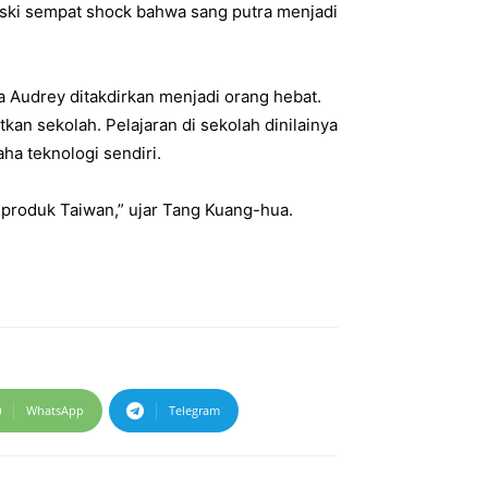
ski sempat shock bahwa sang putra menjadi
a Audrey ditakdirkan menjadi orang hebat.
kan sekolah. Pelajaran di sekolah dinilainya
ha teknologi sendiri.
n produk Taiwan,” ujar Tang Kuang-hua.
WhatsApp
Telegram