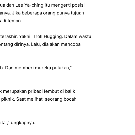
a dan Lee Ya-ching itu mengerti posisi
nya. Jika beberapa orang punya tujuan
adi teman.
erakhir. Yakni, Troll Hugging. Dalam waktu
entang dirinya. Lalu, dia akan mencoba
ab. Dan memberi mereka pelukan,”
 merupakan pribadi lembut di balik
 piknik. Saat melihat seorang bocah
itar,” ungkapnya.