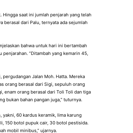
. Hingga saat ini jumlah penjarah yang telah
berasal dari Palu, ternyata ada sejumlah
jelaskan bahwa untuk hari ini bertambah
u penjarahan. ”Ditambah yang kemarin 45,
kni, pergudangan Jalan Moh. Hatta. Mereka
s orang berasal dari Sigi, sepuluh orang
i, enam orang berasal dari Toli Toli dan tiga
ng bukan bahan pangan juga,” tuturnya.
 yakni, 60 kardus keramik, lima karung
, 150 botol pupuk cair, 30 botol pestisida.
uah mobil minibus,” ujarnya.