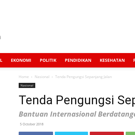
L
EKONOMI
POLITIK
PENDIDIKAN
KESEHATAN
Home
Nasional
Tenda Pengungsi Sepanjang Jalan
Nasional
Tenda Pengungsi Sep
Bantuan Internasional Berdatang
5 October 2018