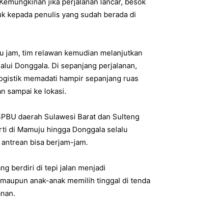
emungkinan jika perjalanan lancar, besok
truk kepada penulis yang sudah berada di
tu jam, tim relawan kemudian melanjutkan
alui Donggala. Di sepanjang perjalanan,
ogistik memadati hampir sepanjang ruas
n sampai ke lokasi.
SPBU daerah Sulawesi Barat dan Sulteng
ti di Mamuju hingga Donggala selalu
antrean bisa berjam-jam.
berdiri di tepi jalan menjadi
upun anak-anak memilih tinggal di tenda
nan.