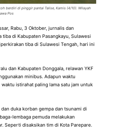
berdiri di pinggir pantai Talise, Kamis (4/10). Wilayah
Jawa Pos
sar, Rabu, 3 Oktober, jurnalis dan
 tiba di Kabupaten Pasangkayu, Sulawesi
diperkirakan tiba di Sulawesi Tengah, hari ini
Palu dan Kabupaten Donggala, relawan YKF
menggunakan minibus. Adapun waktu
 waktu istirahat paling lama satu jam untuk
dan duka korban gempa dan tsunami di
 lembaga-lembaga pemuda melakukan
 Seperti disaksikan tim di Kota Parepare.