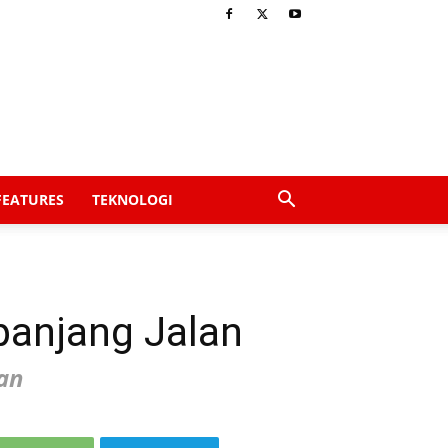
FEATURES
TEKNOLOGI
anjang Jalan
an