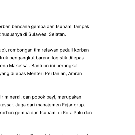
 korban bencana gempa dan tsunami tampak
. Khususnya di Sulawesi Selatan.
oup), rombongan tim relawan peduli korban
truk pengangkut barang logistik dilepas
ena Makassar. Bantuan ini berangkat
yang dilepas Menteri Pertanian, Amran
air mineral, dan popok bayi, merupakan
kassar. Juga dari manajemen Fajar grup.
 korban gempa dan tsunami di Kota Palu dan