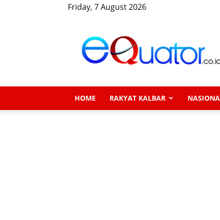
Friday, 7 August 2026
eQuator.co.id
HOME
RAKYAT KALBAR
NASIONA