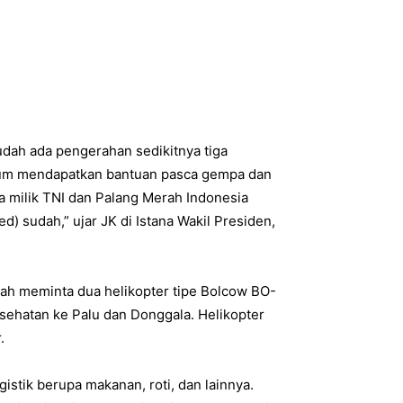
udah ada pengerahan sedikitnya tiga
lum mendapatkan bantuan pasca gempa dan
ya milik TNI dan Palang Merah Indonesia
Red) sudah,” ujar JK di Istana Wakil Presiden,
lah meminta dua helikopter tipe Bolcow BO-
esehatan ke Palu dan Donggala. Helikopter
.
stik berupa makanan, roti, dan lainnya.