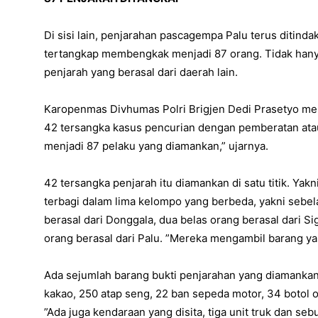
Di sisi lain, penjarahan pascagempa Palu terus ditindak
tertangkap membengkak menjadi 87 orang. Tidak hanya 
penjarah yang berasal dari daerah lain.
Karopenmas Divhumas Polri Brigjen Dedi Prasetyo men
42 tersangka kasus pencurian dengan pemberatan ata
menjadi 87 pelaku yang diamankan,” ujarnya.
42 tersangka penjarah itu diamankan di satu titik. Ya
terbagi dalam lima kelompo yang berbeda, yakni sebela
berasal dari Donggala, dua belas orang berasal dari Sig
orang berasal dari Palu. ”Mereka mengambil barang ya
Ada sejumlah barang bukti penjarahan yang diamankan,
kakao, 250 atap seng, 22 ban sepeda motor, 34 botol oli
”Ada juga kendaraan yang disita, tiga unit truk dan seb