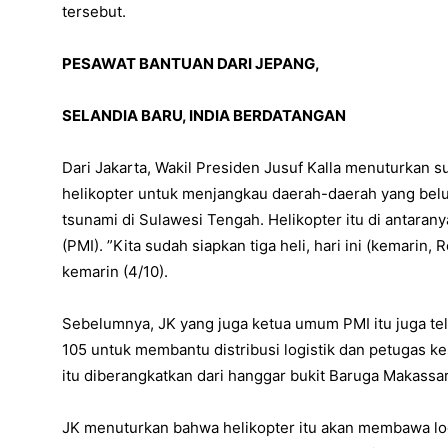
tersebut.
PESAWAT BANTUAN DARI JEPANG,
SELANDIA BARU, INDIA BERDATANGAN
Dari Jakarta, Wakil Presiden Jusuf Kalla menuturkan s
helikopter untuk menjangkau daerah-daerah yang be
tsunami di Sulawesi Tengah. Helikopter itu di antaran
(PMI). ”Kita sudah siapkan tiga heli, hari ini (kemarin, 
kemarin (4/10).
Sebelumnya, JK yang juga ketua umum PMI itu juga te
105 untuk membantu distribusi logistik dan petugas k
itu diberangkatkan dari hanggar bukit Baruga Makassar
JK menuturkan bahwa helikopter itu akan membawa logi