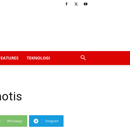
FEATURES
TEKNOLOGI
otis
WhatsApp
Telegram