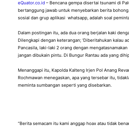
eQuator.co.id
– Bencana gempa disertai tsunami di Pal
bertanggung jawab untuk menyebarkan berita bohong. 
sosial dan grup aplikasi whatsapp, adalah soal pemin
Dalam postingan itu, ada dua orang berjalan kaki den
Dilengkapi dengan keterangan; ‘Diberitahukan kalau a
Pancasila, laki-laki 2 orang dengan mengatasnamakan 
jangan dibukain pintu. Di Bungur Rantau ada yang dihipn
Menanggapi itu, Kapolda Kalteng Irjen Pol Anang Re
Rochmawan menegaskan, apa yang tersebar itu, tidakla
meminta sumbangan seperti yang disebarkan.
“Berita semacam itu kami anggap hoax atau tidak benar,