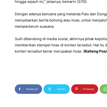
hingga sejauh ini,” jelasnya, kemarin (2/10).
Dengan adanya bencana yang melanda Palu dan Dongga
menyebarkan berita bohong atau hoax, untuk menjatuh
memperkeruh suasana.
Sulit dibendung di media sosial, akhirnya pihak kepol
memberikan stempel hoax di konten tersebut. Hal itu 
konten tersebut benar merupakan hoax.
(Kalteng Pos
Facebook
Twitter
Pinterest