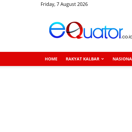
Friday, 7 August 2026
eQuator.co.id
HOME
RAKYAT KALBAR
NASIONA