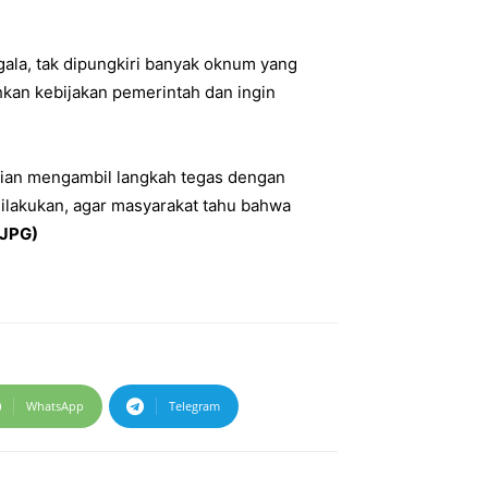
la, tak dipungkiri banyak oknum yang
kan kebijakan pemerintah dan ingin
isian mengambil langkah tegas dengan
dilakukan, agar masyarakat tahu bahwa
/JPG)
WhatsApp
Telegram