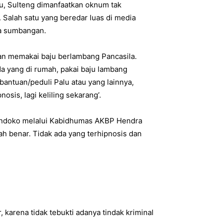
u, Sulteng dimanfaatkan oknum tak
Salah satu yang beredar luas di media
ta sumbangan.
gan memakai baju berlambang Pancasila.
da yang di rumah, pakai baju lambang
bantuan/peduli Palu atau yang lainnya,
osis, lagi keliling sekarang’.
vandoko melalui Kabidhumas AKBP Hendra
h benar. Tidak ada yang terhipnosis dan
 karena tidak tebukti adanya tindak kriminal