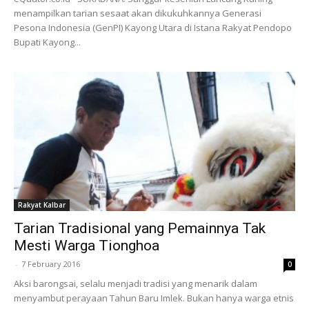
menampilkan tarian sesaat akan dikukuhkannya Generasi
Pesona Indonesia (GenPI) Kayong Utara di Istana Rakyat Pendopo
Bupati Kayong...
Rakyat Kalbar
Tarian Tradisional yang Pemainnya Tak
Mesti Warga Tionghoa
-
7 February 2016
0
Aksi barongsai, selalu menjadi tradisi yang menarik dalam
menyambut perayaan Tahun Baru Imlek. Bukan hanya warga etnis