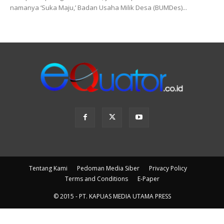
namanya ‘Suka Maju,’ Badan Usaha Milik Desa (BUMDes)...
Tentang Kami
Pedoman Media Siber
Privacy Policy
Terms and Conditions
E-Paper
© 2015 - PT. KAPUAS MEDIA UTAMA PRESS