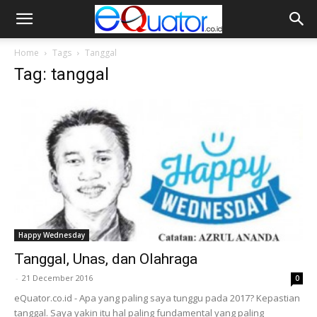
Home
Tags
Tanggal
Tag: tanggal
Happy Wednesday
Tanggal, Unas, dan Olahraga
-
21 December 2016
0
eQuator.co.id - Apa yang paling saya tunggu pada 2017? Kepastian
tanggal. Saya yakin itu hal paling fundamental yang paling