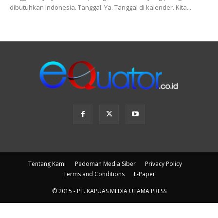
dibutuhkan Indonesia. Tanggal. Ya. Tanggal di kalender. Kita...
Tentang Kami
Pedoman Media Siber
Privacy Policy
Terms and Conditions
E-Paper
© 2015 - PT. KAPUAS MEDIA UTAMA PRESS