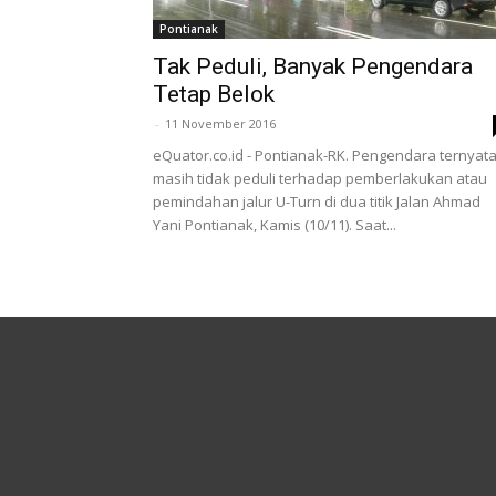
Pontianak
Tak Peduli, Banyak Pengendara
Tetap Belok
-
11 November 2016
eQuator.co.id - Pontianak-RK. Pengendara ternyat
masih tidak peduli terhadap pemberlakukan atau
pemindahan jalur U-Turn di dua titik Jalan Ahmad
Yani Pontianak, Kamis (10/11). Saat...