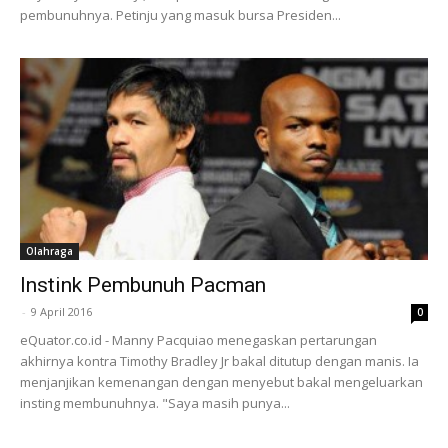
pembunuhnya. Petinju yang masuk bursa Presiden...
Olahraga
Instink Pembunuh Pacman
-
9 April 2016
0
eQuator.co.id - Manny Pacquiao menegaskan pertarungan
akhirnya kontra Timothy Bradley Jr bakal ditutup dengan manis. Ia
menjanjikan kemenangan dengan menyebut bakal mengeluarkan
insting membunuhnya. "Saya masih punya...