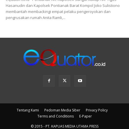
Hasanudin dan Kapolsek Pontianak Barat Kompol Joko Sulistiono
membantah membackingi empat pelaku pengeroyokan dan
pengrusakan rumah Anita Ramli,...
Tentang Kami
Pedoman Media Siber
Privacy Policy
Terms and Conditions
E-Paper
© 2015 - PT. KAPUAS MEDIA UTAMA PRESS