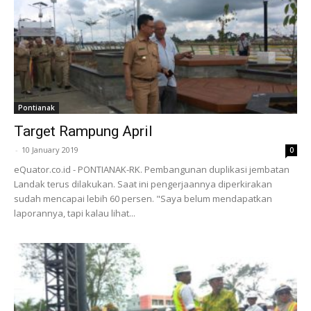
Pontianak
Target Rampung April
-
10 January 2019
0
eQuator.co.id - PONTIANAK-RK. Pembangunan duplikasi jembatan
Landak terus dilakukan. Saat ini pengerjaannya diperkirakan
sudah mencapai lebih 60 persen. "Saya belum mendapatkan
laporannya, tapi kalau lihat...