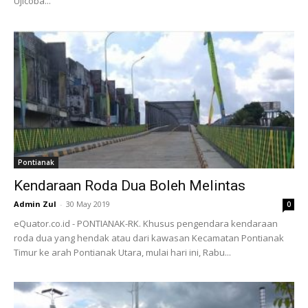
Ujicoba...
Pontianak
Kendaraan Roda Dua Boleh Melintas
Admin Zul
-
30 May 2019
0
eQuator.co.id - PONTIANAK-RK. Khusus pengendara kendaraan
roda dua yang hendak atau dari kawasan Kecamatan Pontianak
Timur ke arah Pontianak Utara, mulai hari ini, Rabu...