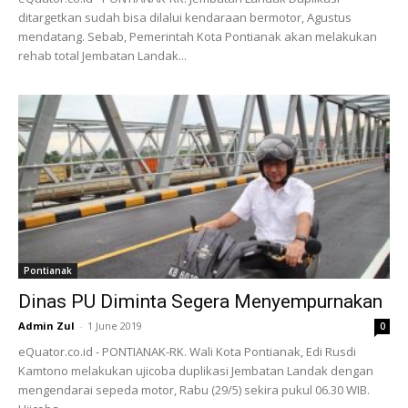
ditargetkan sudah bisa dilalui kendaraan bermotor, Agustus
mendatang. Sebab, Pemerintah Kota Pontianak akan melakukan
rehab total Jembatan Landak...
Pontianak
Dinas PU Diminta Segera Menyempurnakan
Admin Zul
-
1 June 2019
0
eQuator.co.id - PONTIANAK-RK. Wali Kota Pontianak, Edi Rusdi
Kamtono melakukan ujicoba duplikasi Jembatan Landak dengan
mengendarai sepeda motor, Rabu (29/5) sekira pukul 06.30 WIB.