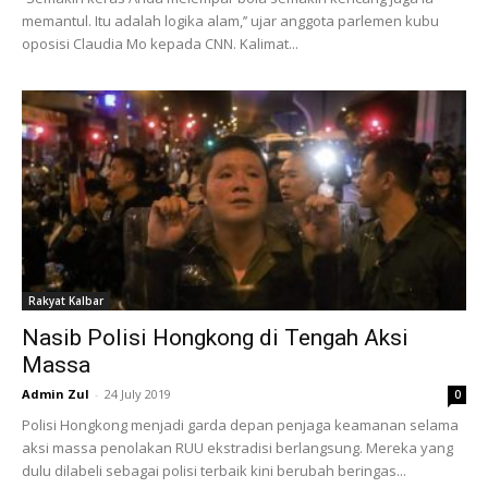
memantul. Itu adalah logika alam,’’ ujar anggota parlemen kubu
oposisi Claudia Mo kepada CNN. Kalimat...
Rakyat Kalbar
Nasib Polisi Hongkong di Tengah Aksi
Massa
Admin Zul
-
24 July 2019
0
Polisi Hongkong menjadi garda depan penjaga keamanan selama
aksi massa penolakan RUU ekstradisi berlangsung. Mereka yang
dulu dilabeli sebagai polisi terbaik kini berubah beringas...