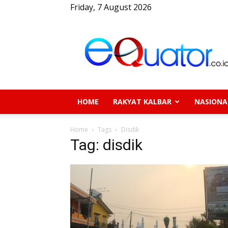
Friday, 7 August 2026
eQuator.co.id
HOME
RAKYAT KALBAR
NASIONA
Home
Tags
Disdik
Tag: disdik