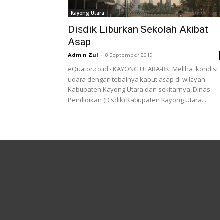
Kayong Utara
Disdik Liburkan Sekolah Akibat
Asap
Admin Zul
-
8 September 2019
eQuator.co.id - KAYONG UTARA-RK. Melihat kondisi
udara dengan tebalnya kabut asap di wilayah
Kabupaten Kayong Utara dan sekitarnya, Dinas
Pendidikan (Disdik) Kabupaten Kayong Utara...