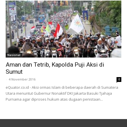
Nasional
Aman dan Tetrib, Kapolda Puji Aksi di
Sumut
-
4 November 2016
0
eQuator.co.id - Aksi ormas Islam di beberapa daerah di Sumatera
Utara menuntut Gubernur Nonaktif DKI Jakarta Basuki Tjahaja
Purnama agar diproses hukum atas dugaan penistaan...