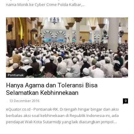
nama Monik ke Cyber Crime Polda Kalbar,...
Pontianak
Hanya Agama dan Toleransi Bisa
Selamatkan Kebhinnekaan
-
13 December 2016
0
eQuator.co.id - Pontianak-RK. Di tengah hingar bingar dan aksi
berbalas aksi soal kebhinekaan di Republik Indonesia ini, ada
pendapat Wali Kota Sutarmidji yang laik diacungkan jempol....