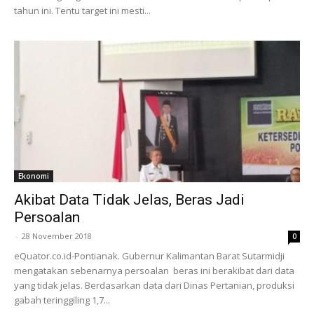
tahun ini. Tentu target ini mesti...
Ekonomi
Akibat Data Tidak Jelas, Beras Jadi
Persoalan
-
28 November 2018
0
eQuator.co.id-Pontianak. Gubernur Kalimantan Barat Sutarmidji
mengatakan sebenarnya persoalan beras ini berakibat dari data
yang tidak jelas. Berdasarkan data dari Dinas Pertanian, produksi
gabah teringgiling 1,7...