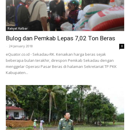
Rakyat Kalbar
Bulog dan Pemkab Lepas 7,02 Ton Beras
-
24 January 2018
0
eQuator.co.id - Sekadau-RK. Kenaikan harga beras sejak
beberapa bulan terakhir, direspon Pemkab Sekadau dengan
menggelar Operasi Pasar Beras di halaman Sekretariat TP PKK
Kabupaten...