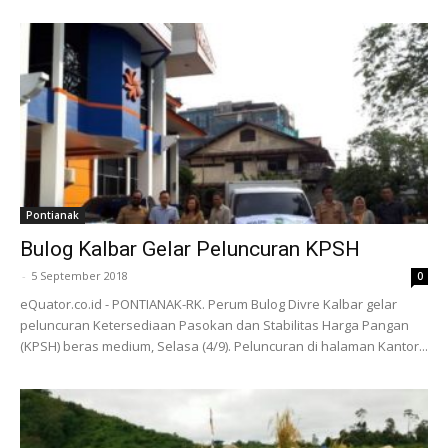
Pontianak
Bulog Kalbar Gelar Peluncuran KPSH
-
5 September 2018
0
eQuator.co.id - PONTIANAK-RK. Perum Bulog Divre Kalbar gelar
peluncuran Ketersediaan Pasokan dan Stabilitas Harga Pangan
(KPSH) beras medium, Selasa (4/9). Peluncuran di halaman Kantor...