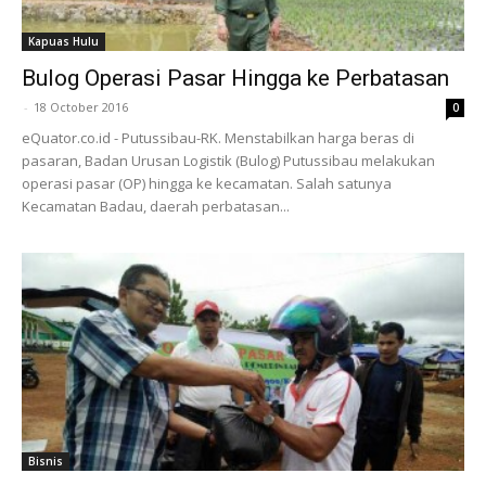
Kapuas Hulu
Bulog Operasi Pasar Hingga ke Perbatasan
-
18 October 2016
0
eQuator.co.id - Putussibau-RK. Menstabilkan harga beras di
pasaran, Badan Urusan Logistik (Bulog) Putussibau melakukan
operasi pasar (OP) hingga ke kecamatan. Salah satunya
Kecamatan Badau, daerah perbatasan...
Bisnis