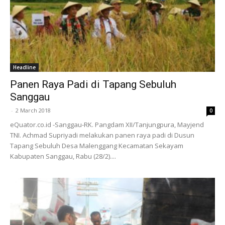
Headline
Panen Raya Padi di Tapang Sebuluh
Sanggau
-
2 March 2018
0
eQuator.co.id -Sanggau-RK. Pangdam XII/Tanjungpura, Mayjend
TNI. Achmad Supriyadi melakukan panen raya padi di Dusun
Tapang Sebuluh Desa Malenggang Kecamatan Sekayam
Kabupaten Sanggau, Rabu (28/2)....