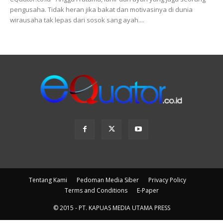
pengusaha. Tidak heran jika bakat dan motivasinya di dunia
wirausaha tak lepas dari sosok sang ayah....
Tentang Kami
Pedoman Media Siber
Privacy Policy
Terms and Conditions
E-Paper
© 2015 - PT. KAPUAS MEDIA UTAMA PRESS