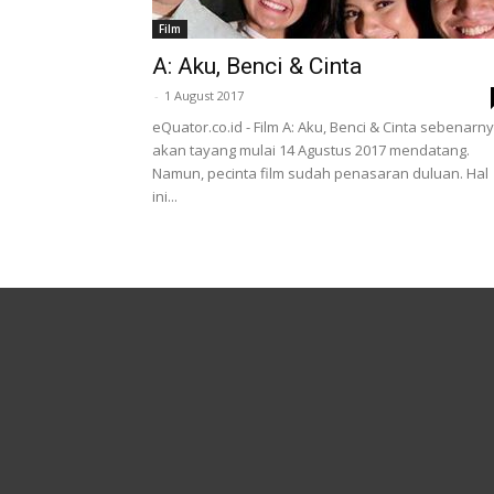
Film
A: Aku, Benci & Cinta
-
1 August 2017
eQuator.co.id - Film A: Aku, Benci & Cinta sebenarn
akan tayang mulai 14 Agustus 2017 mendatang.
Namun, pecinta film sudah penasaran duluan. Hal
ini...