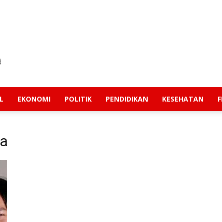
L
EKONOMI
POLITIK
PENDIDIKAN
KESEHATAN
F
ta