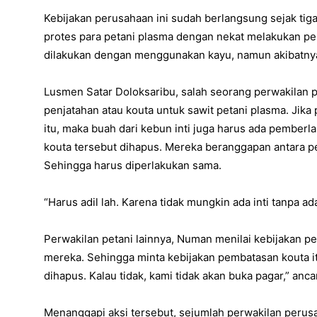
Kebijakan perusahaan ini sudah berlangsung sejak tiga 
protes para petani plasma dengan nekat melakukan pe
dilakukan dengan menggunakan kayu, namun akibatnya 
Lusmen Satar Doloksaribu, salah seorang perwakilan p
penjatahan atau kouta untuk sawit petani plasma. Jika
itu, maka buah dari kebun inti juga harus ada pemberl
kouta tersebut dihapus. Mereka beranggapan antara pet
Sehingga harus diperlakukan sama.
“Harus adil lah. Karena tidak mungkin ada inti tanpa a
Perwakilan petani lainnya, Numan menilai kebijakan p
mereka. Sehingga minta kebijakan pembatasan kouta itu
dihapus. Kalau tidak, kami tidak akan buka pagar,” an
Menanggapi aksi tersebut, sejumlah perwakilan perus