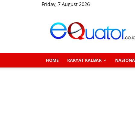
Friday, 7 August 2026
eQuator.co.id
HOME
RAKYAT KALBAR
NASIONA