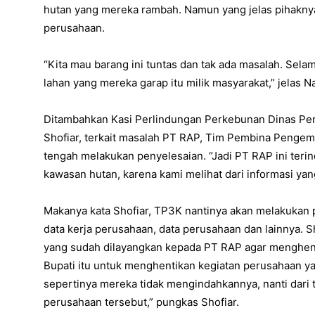
hutan yang mereka rambah. Namun yang jelas pihakn
perusahaan.
“Kita mau barang ini tuntas dan tak ada masalah. Sel
lahan yang mereka garap itu milik masyarakat,” jelas Na
Ditambahkan Kasi Perlindungan Perkebunan Dinas Per
Shofiar, terkait masalah PT RAP, Tim Pembina Peng
tengah melakukan penyelesaian. “Jadi PT RAP ini ter
kawasan hutan, karena kami melihat dari informasi yan
Makanya kata Shofiar, TP3K nantinya akan melakukan p
data kerja perusahaan, data perusahaan dan lainnya. S
yang sudah dilayangkan kepada PT RAP agar menghenti
Bupati itu untuk menghentikan kegiatan perusahaan y
sepertinya mereka tidak mengindahkannya, nanti dari 
perusahaan tersebut,” pungkas Shofiar.