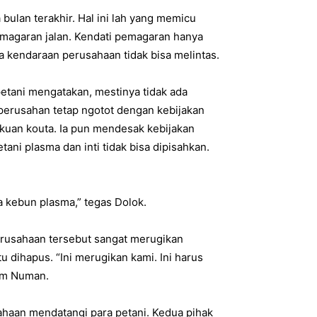
bulan terakhir. Hal ini lah yang memicu
magaran jalan. Kendati pemagaran hanya
kendaraan perusahaan tidak bisa melintas.
etani mengatakan, mestinya tidak ada
 perusahan tetap ngotot dengan kebijakan
akuan kouta. Ia pun mendesak kebijakan
ani plasma dan inti tidak bisa dipisahkan.
da kebun plasma,” tegas Dolok.
erusahaan tersebut sangat merugikan
 dihapus. “Ini merugikan kami. Ini harus
cam Numan.
ahaan mendatangi para petani. Kedua pihak