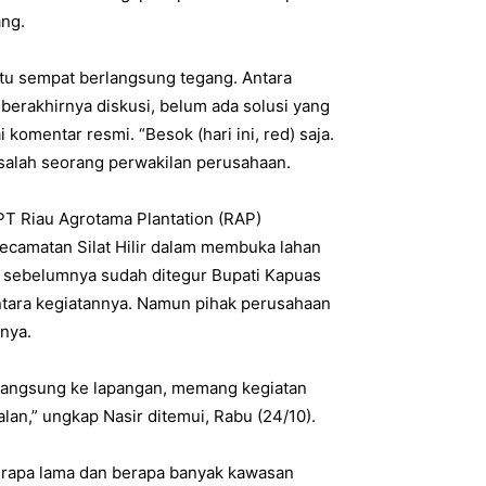
ang.
itu sempat berlangsung tegang. Antara
berakhirnya diskusi, belum ada solusi yang
komentar resmi. “Besok (hari ini, red) saja.
 salah seorang perwakilan perusahaan.
PT Riau Agrotama Plantation (RAP)
ecamatan Silat Hilir dalam membuka lahan
i sebelumnya sudah ditegur Bupati Kapuas
ntara kegiatannya. Namun pihak perusahaan
nya.
langsung ke lapangan, memang kegiatan
alan,” ungkap Nasir ditemui, Rabu (24/10).
berapa lama dan berapa banyak kawasan