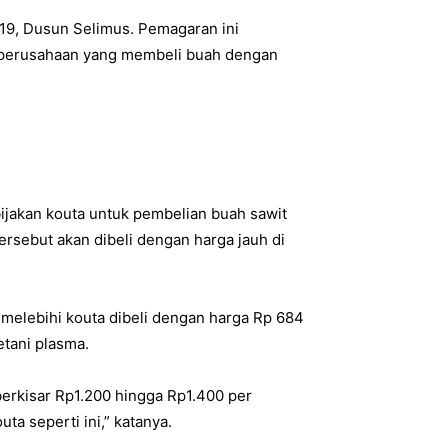
 19, Dusun Selimus. Pemagaran ini
 perusahaan yang membeli buah dengan
ijakan kouta untuk pembelian buah sawit
ersebut akan dibeli dengan harga jauh di
melebihi kouta dibeli dengan harga Rp 684
etani plasma.
berkisar Rp1.200 hingga Rp1.400 per
ta seperti ini,” katanya.