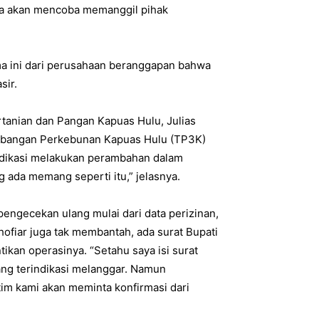
ya akan mencoba memanggil pihak
ama ini dari perusahaan beranggapan bahwa
sir.
tanian dan Pangan Kapuas Hulu, Julias
embangan Perkebunan Kapuas Hulu (TP3K)
indikasi melakukan perambahan dalam
g ada memang seperti itu,” jelasnya.
engecekan ulang mulai dari data perizinan,
hofiar juga tak membantah, ada surat Bupati
kan operasinya. “Setahu saya isi surat
ang terindikasi melanggar. Namun
tim kami akan meminta konfirmasi dari