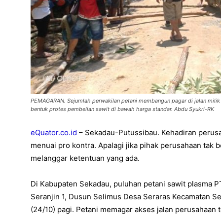
PEMAGARAN. Sejumlah perwakilan petani membangun pagar di jalan milik
bentuk protes pembelian sawit di bawah harga standar. Abdu Syukri-RK
eQuator.co.id
– Sekadau-Putussibau. Kehadiran perusa
menuai pro kontra. Apalagi jika pihak perusahaan tak 
melanggar ketentuan yang ada.
Di Kabupaten Sekadau, puluhan petani sawit plasma PT
Seranjin 1, Dusun Selimus Desa Seraras Kecamatan Se
(24/10) pagi. Petani memagar akses jalan perusahaan t