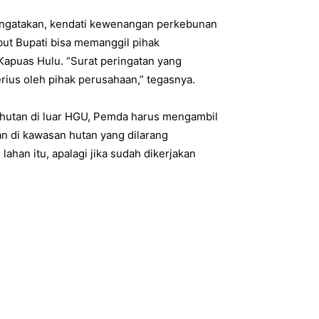
engatakan, kendati kewenangan perkebunan
but Bupati bisa memanggil pihak
Kapuas Hulu. “Surat peringatan yang
erius oleh pihak perusahaan,” tegasnya.
 hutan di luar HGU, Pemda harus mengambil
n di kawasan hutan yang dilarang
lahan itu, apalagi jika sudah dikerjakan