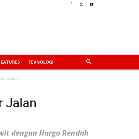
FEATURES
TEKNOLOGI
n Perusahaan
r Jalan
awit dengan Harga Rendah