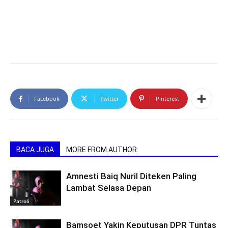
Facebook
Twitter
Pinterest
BACA JUGA
MORE FROM AUTHOR
Amnesti Baiq Nuril Diteken Paling
Lambat Selasa Depan
Patroli
Bamsoet Yakin Keputusan DPR Tuntas