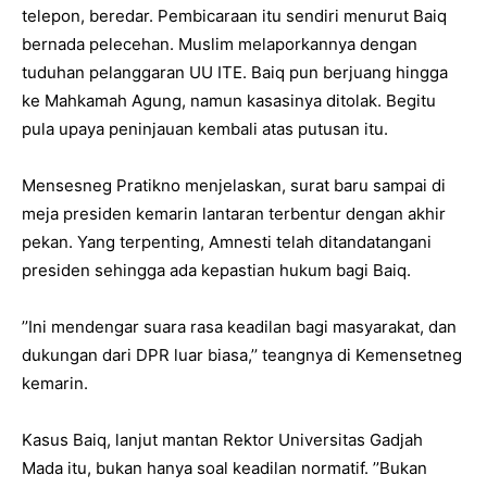
telepon, beredar. Pembicaraan itu sendiri menurut Baiq
bernada pelecehan. Muslim melaporkannya dengan
tuduhan pelanggaran UU ITE. Baiq pun berjuang hingga
ke Mahkamah Agung, namun kasasinya ditolak. Begitu
pula upaya peninjauan kembali atas putusan itu.
Mensesneg Pratikno menjelaskan, surat baru sampai di
meja presiden kemarin lantaran terbentur dengan akhir
pekan. Yang terpenting, Amnesti telah ditandatangani
presiden sehingga ada kepastian hukum bagi Baiq.
’’Ini mendengar suara rasa keadilan bagi masyarakat, dan
dukungan dari DPR luar biasa,’’ teangnya di Kemensetneg
kemarin.
Kasus Baiq, lanjut mantan Rektor Universitas Gadjah
Mada itu, bukan hanya soal keadilan normatif. ’’Bukan