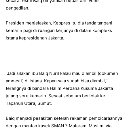
secara resmi Baiq dinyatakan bebas dari vonis
pengadilan.
Presiden menjelaskan, Keppres itu dia tanda tangani
kemarin pagi di ruangan kerjanya di dalam kompleks
istana kepresidenan Jakarta.
’’Jadi silakan ibu Baiq Nuril kalau mau diambil (dokumen
amnesti) di istana. Kapan saja sudah bisa diambil,’’
terangnya di bandara Halim Perdana Kusuma Jakarta
jelang sore kemarin. Sesaat sebelum bertolak ke
Tapanuli Utara, Sumut.
Baiq menjadi pesakitan setelah rekaman pembicaraannya
dengan mantan kasek SMAN 7 Mataram, Muslim, via