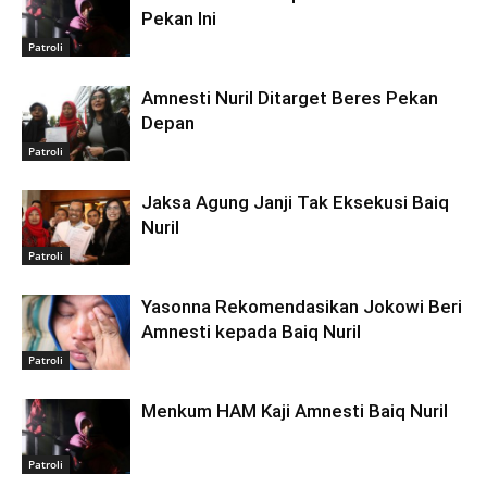
Pekan Ini
Patroli
Amnesti Nuril Ditarget Beres Pekan
Depan
Patroli
Jaksa Agung Janji Tak Eksekusi Baiq
Nuril
Patroli
Yasonna Rekomendasikan Jokowi Beri
Amnesti kepada Baiq Nuril
Patroli
Menkum HAM Kaji Amnesti Baiq Nuril
Patroli