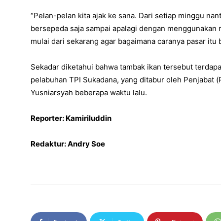
“Pelan-pelan kita ajak ke sana. Dari setiap minggu nant
bersepeda saja sampai apalagi dengan menggunakan mo
mulai dari sekarang agar bagaimana caranya pasar itu 
Sekadar diketahui bahwa tambak ikan tersebut terdapat
pelabuhan TPI Sukadana, yang ditabur oleh Penjabat (P
Yusniarsyah beberapa waktu lalu.
Reporter: Kamiriluddin
Redaktur: Andry Soe