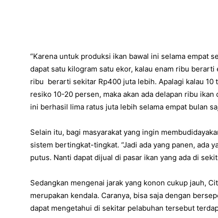
“Karena untuk produksi ikan bawal ini selama empat s
dapat satu kilogram satu ekor, kalau enam ribu berarti
ribu berarti sekitar Rp400 juta lebih. Apalagi kalau 10 
resiko 10-20 persen, maka akan ada delapan ribu ikan d
ini berhasil lima ratus juta lebih selama empat bulan sa
Selain itu, bagi masyarakat yang ingin membudidayaka
sistem bertingkat-tingkat. “Jadi ada yang panen, ada ya
putus. Nanti dapat dijual di pasar ikan yang ada di se
Sedangkan mengenai jarak yang konon cukup jauh, Cit
merupakan kendala. Caranya, bisa saja dengan bers
dapat mengetahui di sekitar pelabuhan tersebut terdap