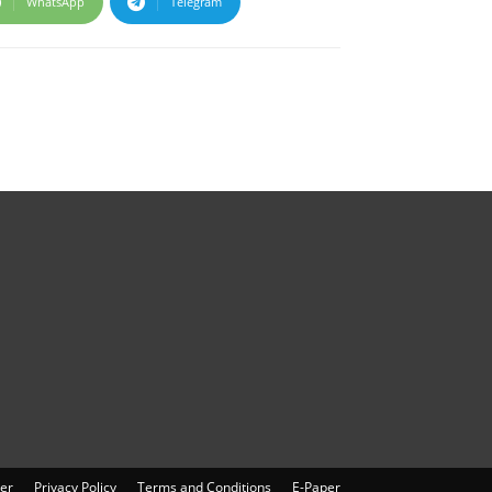
WhatsApp
Telegram
er
Privacy Policy
Terms and Conditions
E-Paper