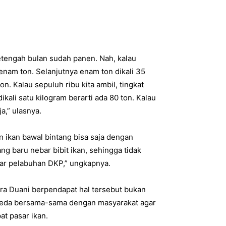
etengah bulan sudah panen. Nah, kalau
 enam ton. Selanjutnya enam ton dikali 35
ton. Kalau sepuluh ribu kita ambil, tingkat
ikali satu kilogram berarti ada 80 ton. Kalau
ja,” ulasnya.
n ikan bawal bintang bisa saja dengan
ng baru nebar bibit ikan, sehingga tidak
kitar pelabuhan DKP,” ungkapnya.
ra Duani berpendapat hal tersebut bukan
epeda bersama-sama dengan masyarakat agar
at pasar ikan.