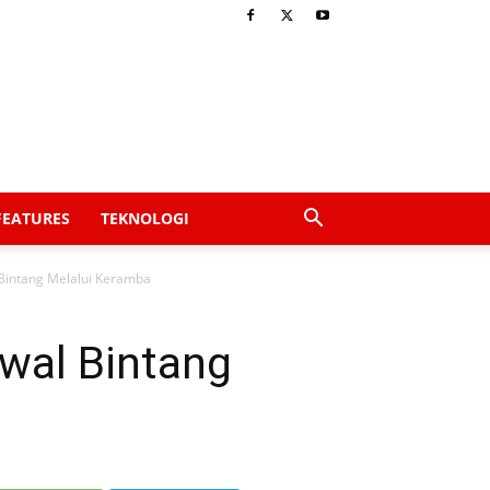
FEATURES
TEKNOLOGI
Bintang Melalui Keramba
wal Bintang