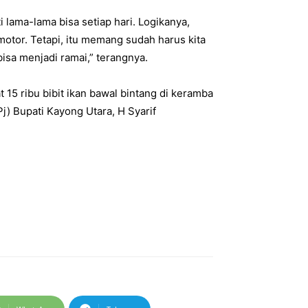
i lama-lama bisa setiap hari. Logikanya,
tor. Tetapi, itu memang sudah harus kita
bisa menjadi ramai,” terangnya.
 15 ribu bibit ikan bawal bintang di keramba
j) Bupati Kayong Utara, H Syarif