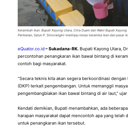
Kerambah Ikan. Bupati Kayong Utara, Citra Duani dan Wakil Bupati Kayong
Perikanan, Satun P. Simorangkir meninjau lokasi keramba ikan dan pasar i
eQuator.co.id
– Sukadana-RK.
Bupati Kayong Utara, D
percontohan penangkaran ikan bawal bintang di kera
contoh bagi masyarakat.
“Secara teknis kita akan segera berkoordinasi dengan
(DKP) terkait pengembangan. Untuk memanggil masyar
pengembangbiakan ikan bawal bintang di air laut,” ujar 
Kendati demikian, Bupati menambahkan, ada beberapa 
harapan masyarakat dapat mencontoh apa yang telah d
untuk penangkaran ikan tersebut.