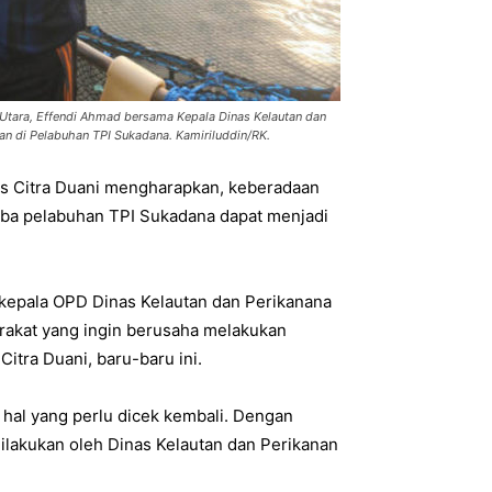
 Utara, Effendi Ahmad bersama Kepala Dinas Kelautan dan
kan di Pelabuhan TPI Sukadana. Kamiriluddin/RK.
rs Citra Duani mengharapkan, keberadaan
mba pelabuhan TPI Sukadana dapat menjadi
 kepala OPD Dinas Kelautan dan Perikanana
akat yang ingin berusaha melakukan
Citra Duani, baru-baru ini.
hal yang perlu dicek kembali. Dengan
ilakukan oleh Dinas Kelautan dan Perikanan