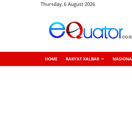
Thursday, 6 August 2026
eQuator.co.id
HOME
RAKYAT KALBAR
NASIONA