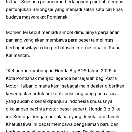
Kalbar. Suasana peluncuran berlangsung meriah dengan
pertunjukan Barongsai yang menjadi salah satu ciri khas
budaya masyarakat Pontianak.
Momen tersebut menjadi simbol dimulainya perjalanan
panjang yang akan membawa para peserta melintasi
berbagai wilayah dan perbatasan internasional di Pulau
Kalimantan.
“Kehadiran rombongan Honda Big BOS tahun 2026 di
Kota Pontianak menjadi agenda bersejarah bagi Astra
Motor Kalbar, dimana kami sebagai main dealer diberikan
kesempatan untuk berkontribusi langsung pada acara
yang sudah dikenal dipenjuru Indonesia khususnya
dikalangan pecinta motor besar seperti Honda Big Bike
ini. Semoga dengan perjalanan yang dimulai dari tanah
Khatulistiwa ini dapat membawa pengalaman baru dan
berkesan bagi semua peserta,” ucap David saat acara