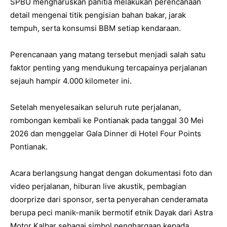
SPBU mengharuskan panitia melakukan perencanaan
detail mengenai titik pengisian bahan bakar, jarak
tempuh, serta konsumsi BBM setiap kendaraan.
Perencanaan yang matang tersebut menjadi salah satu
faktor penting yang mendukung tercapainya perjalanan
sejauh hampir 4.000 kilometer ini.
Setelah menyelesaikan seluruh rute perjalanan,
rombongan kembali ke Pontianak pada tanggal 30 Mei
2026 dan menggelar Gala Dinner di Hotel Four Points
Pontianak.
Acara berlangsung hangat dengan dokumentasi foto dan
video perjalanan, hiburan live akustik, pembagian
doorprize dari sponsor, serta penyerahan cenderamata
berupa peci manik-manik bermotif etnik Dayak dari Astra
Motor Kalbar sebagai simbol penghargaan kepada