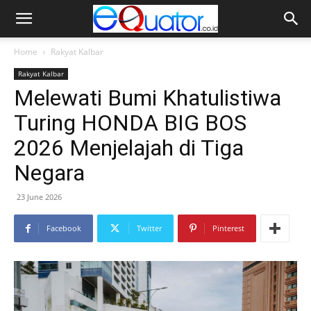
Home
Rakyat Kalbar
Rakyat Kalbar
Melewati Bumi Khatulistiwa
Turing HONDA BIG BOS
2026 Menjelajah di Tiga
Negara
23 June 2026
Facebook
Twitter
Pinterest