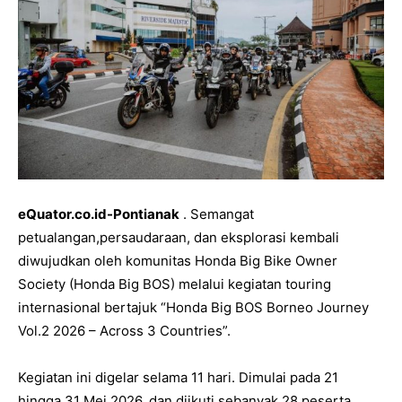
eQuator.co.id-Pontianak
. Semangat
petualangan,persaudaraan, dan eksplorasi kembali
diwujudkan oleh komunitas Honda Big Bike Owner
Society (Honda Big BOS) melalui kegiatan touring
internasional bertajuk “Honda Big BOS Borneo Journey
Vol.2 2026 – Across 3 Countries”.
Kegiatan ini digelar selama 11 hari. Dimulai pada 21
hingga 31 Mei 2026, dan diikuti sebanyak 28 peserta