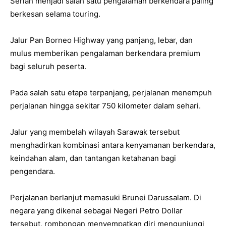
Serian menjadi salah satu pengalaman berkendara paling
berkesan selama touring.
Jalur Pan Borneo Highway yang panjang, lebar, dan
mulus memberikan pengalaman berkendara premium
bagi seluruh peserta.
Pada salah satu etape terpanjang, perjalanan menempuh
perjalanan hingga sekitar 750 kilometer dalam sehari.
Jalur yang membelah wilayah Sarawak tersebut
menghadirkan kombinasi antara kenyamanan berkendara,
keindahan alam, dan tantangan ketahanan bagi
pengendara.
Perjalanan berlanjut memasuki Brunei Darussalam. Di
negara yang dikenal sebagai Negeri Petro Dollar
tersebut, rombongan menyempatkan diri mengunjungi