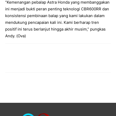
“Kemenangan pebalap Astra Honda yang membanggakan
ini menjadi bukti peran penting teknologi CBR600RR dan
konsistensi pembinaan balap yang kami lakukan dalam
mendukung pencapaian kali ini. Kami berharap tren
positif ini terus berlanjut hingga akhir musim,” pungkas
Andy. (Ova)
Facebook
Twitter
Pinterest
Wh