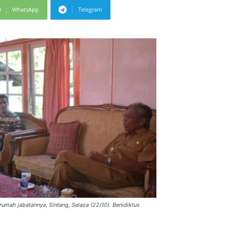
WhatsApp
Telegram
mah jabatannya, Sintang, Selasa (22/10). Benidiktus