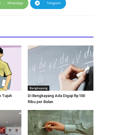
WhatsApp
Telegram
Bengkayang
 Tujuh
Di Bengkayang Ada Digaji Rp100
Ribu per Bulan