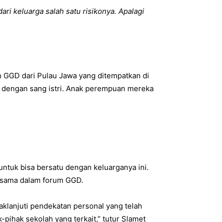
ri keluarga salah satu risikonya. Apalagi
an GGD dari Pulau Jawa yang ditempatkan di
s dengan sang istri. Anak perempuan mereka
untuk bisa bersatu dengan keluarganya ini.
ersama dalam forum GGD.
klanjuti pendekatan personal yang telah
-pihak sekolah yang terkait,” tutur Slamet