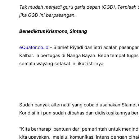
Tak mudah menjadi guru garis depan (GGD). Terpisah da
jika GGD ini berpasangan.
Benediktus Krismono, Sintang
eQuator.co.id
– Slamet Riyadi dan istri adalah pasang
Kalbar. Ia bertugas di Nanga Bayan. Beda tempat tuga
semata wayang setakat ini ikut istrinya.
Sudah banyak alternatif yang coba diusahakan Slamet 
Kondisi ini pun sudah dibahas dan didiskusikannya b
“Kita berharap bantuan dari pemerintah untuk meninda
kita upayakan, melalui komunikasi intens dengan pihak