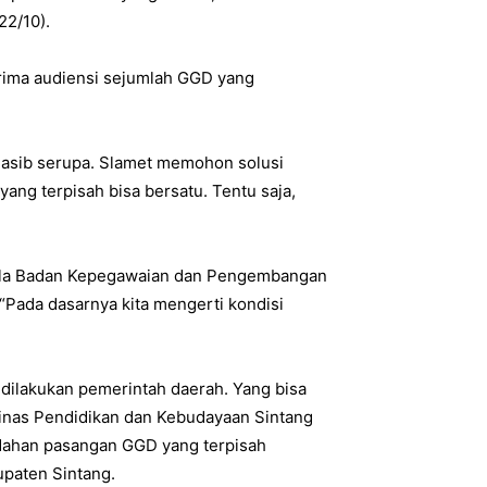
22/10).
nerima audiensi sejumlah GGD yang
asib serupa. Slamet memohon solusi
yang terpisah bisa bersatu. Tentu saja,
ala Badan Kepegawaian dan Pengembangan
Pada dasarnya kita mengerti kondisi
dilakukan pemerintah daerah. Yang bisa
inas Pendidikan dan Kebudayaan Sintang
dahan pasangan GGD yang terpisah
upaten Sintang.