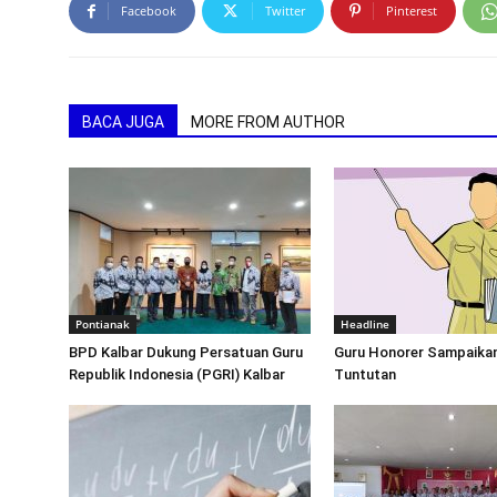
Facebook
Twitter
Pinterest
BACA JUGA
MORE FROM AUTHOR
Pontianak
Headline
BPD Kalbar Dukung Persatuan Guru
Guru Honorer Sampaikan
Republik Indonesia (PGRI) Kalbar
Tuntutan