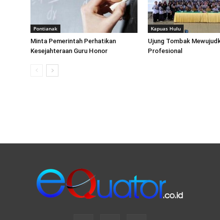
Pontianak
Kapuas Hulu
Minta Pemerintah Perhatikan
Ujung Tombak Mewujudk
Kesejahteraan Guru Honor
Profesional