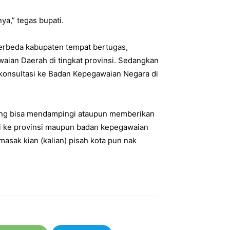
a,” tegas bupati.
erbeda kabupaten tempat bertugas,
aian Daerah di tingkat provinsi. Sedangkan
konsultasi ke Badan Kepegawaian Negara di
ang bisa mendampingi ataupun memberikan
i ke provinsi maupun badan kepegawaian
masak kian (kalian) pisah kota pun nak