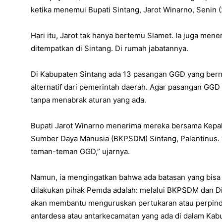
ketika menemui Bupati Sintang, Jarot Winarno, Senin (
Hari itu, Jarot tak hanya bertemu Slamet. Ia juga me
ditempatkan di Sintang. Di rumah jabatannya.
Di Kabupaten Sintang ada 13 pasangan GGD yang bern
alternatif dari pemerintah daerah. Agar pasangan GGD 
tanpa menabrak aturan yang ada.
Bupati Jarot Winarno menerima mereka bersama Kep
Sumber Daya Manusia (BKPSDM) Sintang, Palentinus. “
teman-teman GGD,” ujarnya.
Namun, ia mengingatkan bahwa ada batasan yang bisa 
dilakukan pihak Pemda adalah: melalui BKPSDM dan D
akan membantu menguruskan pertukaran atau perpin
antardesa atau antarkecamatan yang ada di dalam Kab