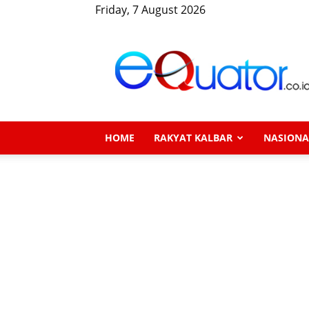
Friday, 7 August 2026
eQuator.co.id
HOME
RAKYAT KALBAR
NASIONA