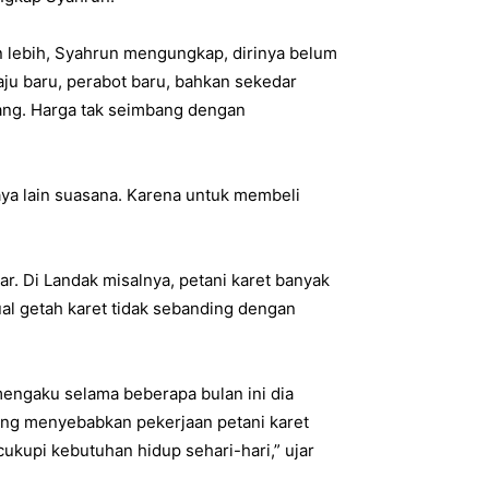
kan lebih, Syahrun mengungkap, dirinya belum
ju baru, perabot baru, bahkan sekedar
ang. Harga tak seimbang dengan
raya lain suasana. Karena untuk membeli
bar. Di Landak misalnya, petani karet banyak
ual getah karet tidak sebanding dengan
mengaku selama beberapa bulan ini dia
rang menyebabkan pekerjaan petani karet
ukupi kebutuhan hidup sehari-hari,” ujar