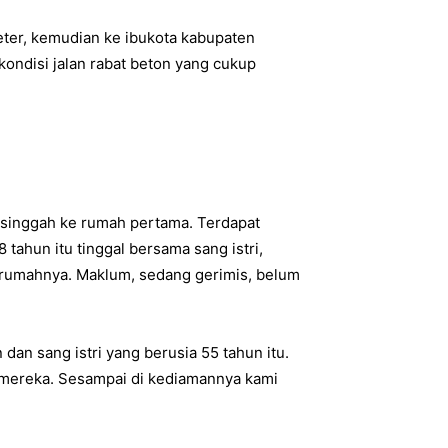
meter, kemudian ke ibukota kabupaten
kondisi jalan rabat beton yang cukup
 singgah ke rumah pertama. Terdapat
8 tahun itu tinggal bersama sang istri,
rumahnya. Maklum, sedang gerimis, belum
an sang istri yang berusia 55 tahun itu.
mereka. Sesampai di kediamannya kami