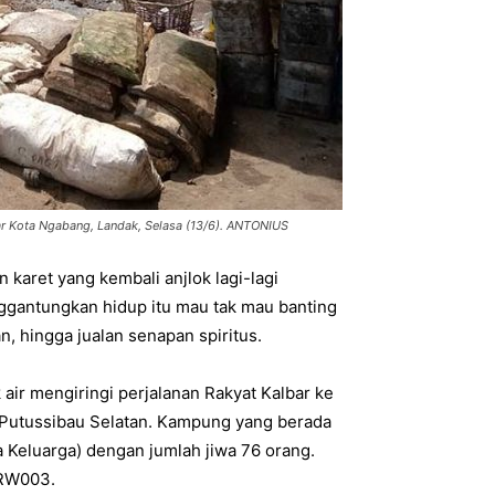
ar Kota Ngabang, Landak, Selasa (13/6). ANTONIUS
 karet yang kembali anjlok lagi-lagi
gantungkan hidup itu mau tak mau banting
n, hingga jualan senapan spiritus.
k air mengiringi perjalanan Rakyat Kalbar ke
Putussibau Selatan. Kampung yang berada
a Keluarga) dengan jumlah jiwa 76 orang.
/RW003.