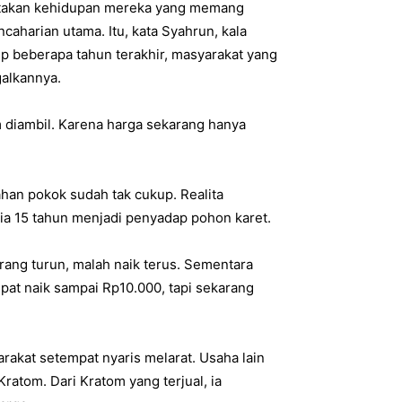
itakan kehidupan mereka yang memang
aharian utama. Itu, kata Syahrun, kala
p beberapa tahun terakhir, masyarakat yang
galkannya.
 diambil. Karena harga sekarang hanya
han pokok sudah tak cukup. Realita
a 15 tahun menjadi penyadap pohon karet.
rang turun, malah naik terus. Sementara
pat naik sampai Rp10.000, tapi sekarang
rakat setempat nyaris melarat. Usaha lain
atom. Dari Kratom yang terjual, ia