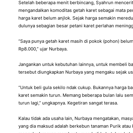
Setelah beberapa menit berbincang, Syahrun mencer
mengandalkan komoditas getah karet sebagai mata penc
harga karet belum anjlok. Sejak harga semakin meredu
dulunya sebagian besar petani karet perlahan mening
“Saya punya getah karet masih di pokok (pohon) belum
Rp8.000,” ujar Nurbaya.
Jangankan untuk kebutuhan lainnya, untuk membeli ba
tersebut diungkapkan Nurbaya yang mengaku sejak usi
“Untuk beli gula sekilo ndak cukup. Bukannya harga ba
karet semakin turun. Memang beberapa bulan lalu sem
turun lagi,” ungkapnya. Kegetiran sangat terasa.
Kalau tidak ada usaha lain, Nurbaya mengatakan, masya
yang dia maksud adalah berkebun tanaman Purik atau Kr