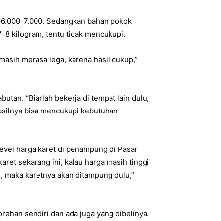
Rp6.000-7.000. Sedangkan bahan pokok
-8 kilogram, tentu tidak mencukupi.
 masih merasa lega, karena hasil cukup,”
butan. “Biarlah bekerja di tempat lain dulu,
hasilnya bisa mencukupi kebutuhan
level harga karet di penampung di Pasar
ret sekarang ini, kalau harga masih tinggi
n, maka karetnya akan ditampung dulu,”
torehan sendiri dan ada juga yang dibelinya.