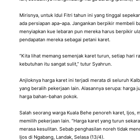
Mirisnya, untuk Idul Fitri tahun ini yang tinggal sepe
ada persiapan apa–apa. Jangankan berpikir membeli ba
menyiapkan kue lebaran pun mereka harus berpikir ul
pendapatan mereka sebagai petani karet.
“Kita lihat memang semenjak karet turun, setiap hari 
kebutuhan itu sangat sulit,” tutur Syahrun.
Anjloknya harga karet ini terjadi merata di seluruh Kal
yang beralih pekerjaan lain. Alasannya serupa: harga j
harga bahan-bahan pokok.
Salah seorang warga Kuala Behe penoreh karet, Ijos, 
memilih pekerjaan lain. “Harga karet yang turun seka
merasa kesulitan. Sebab penghasilan noreh tidak menc
Ijos di Ngabang, Landak, Selasa (13/4).