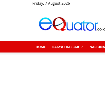
Friday, 7 August 2026
eQuator.co.id
HOME
RAKYAT KALBAR
NASIONA