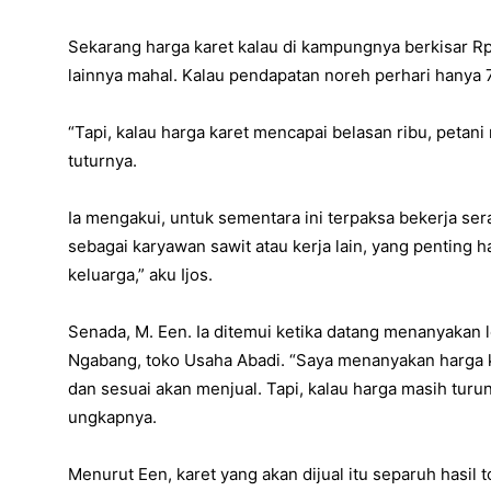
Sekarang harga karet kalau di kampungnya berkisar 
lainnya mahal. Kalau pendapatan noreh perhari hanya 7
“Tapi, kalau harga karet mencapai belasan ribu, petani
tuturnya.
Ia mengakui, untuk sementara ini terpaksa bekerja sera
sebagai karyawan sawit atau kerja lain, yang penting 
keluarga,” aku Ijos.
Senada, M. Een. Ia ditemui ketika datang menanyakan 
Ngabang, toko Usaha Abadi. “Saya menanyakan harga ka
dan sesuai akan menjual. Tapi, kalau harga masih turu
ungkapnya.
Menurut Een, karet yang akan dijual itu separuh hasil 